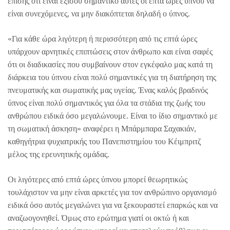
επίσης ότι είναι εξίσου σημαντικό αυτές οι επτά ώρες ύπνου να
είναι συνεχόμενες, να μην διακόπτεται δηλαδή ο ύπνος.
«Για κάθε ώρα λιγότερη ή περισσότερη από τις επτά ώρες
υπάρχουν αρνητικές επιπτώσεις στον άνθρωπο και είναι σαφές
ότι οι διαδικασίες που συμβαίνουν στον εγκέφαλο μας κατά τη
διάρκεια του ύπνου είναι πολύ σημαντικές για τη διατήρηση της
πνευματικής και σωματικής μας υγείας. Ένας καλός βραδινός
ύπνος είναι πολύ σημαντικός για όλα τα στάδια της ζωής του
ανθρώπου ειδικά όσο μεγαλώνουμε. Είναι το ίδιο σημαντικό με
τη σωματική άσκηση» αναφέρει η Μπάρμπαρα Σαχακιάν,
καθηγήτρια ψυχιατρικής του Πανεπιστημίου του Κέιμπριτζ
μέλος της ερευνητικής ομάδας.
Οι λιγότερες από επτά ώρες ύπνου μπορεί θεωρητικώς
τουλάχιστον να μην είναι αρκετές για τον ανθρώπινο οργανισμό
ειδικά όσο αυτός μεγαλώνει για να ξεκουραστεί επαρκώς και να
αναζωογονηθεί. Όμως στο ερώτημα γιατί οι οκτώ ή και