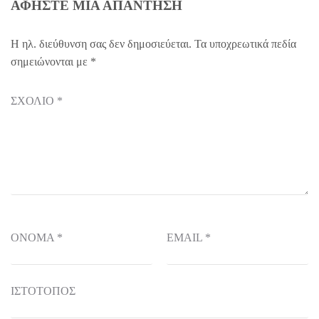
ΑΦΉΣΤΕ ΜΙΑ ΑΠΆΝΤΗΣΗ
Η ηλ. διεύθυνση σας δεν δημοσιεύεται.
Τα υποχρεωτικά πεδία
σημειώνονται με
*
ΣΧΌΛΙΟ
*
ΌΝΟΜΑ
*
EMAIL
*
ΙΣΤΌΤΟΠΟΣ