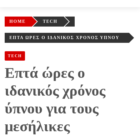
HOME
TECH
ΕΠΤΆ ΏΡΕΣ Ο ΙΔΑΝΙΚΌΣ ΧΡΌΝΟΣ ΎΠΝΟΥ
ΓΙΑ ΤΟΥΣ ΜΕΣΉΛΙΚΕΣ
TECH
Επτά ώρες ο
ιδανικός χρόνος
ύπνου για τους
μεσήλικες