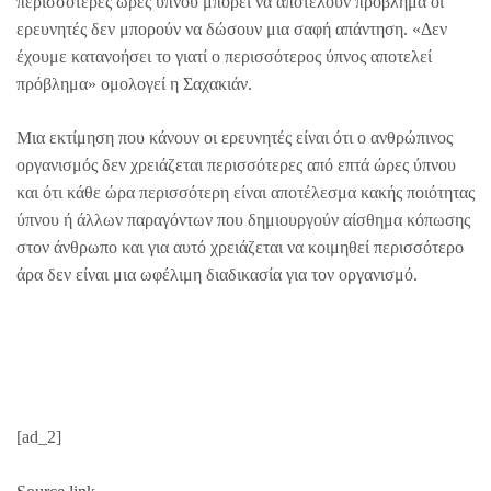
περισσότερες ώρες ύπνου μπορεί να αποτελούν πρόβλημα οι
ερευνητές δεν μπορούν να δώσουν μια σαφή απάντηση. «Δεν
έχουμε κατανοήσει το γιατί ο περισσότερος ύπνος αποτελεί
πρόβλημα» ομολογεί η Σαχακιάν.
Μια εκτίμηση που κάνουν οι ερευνητές είναι ότι ο ανθρώπινος
οργανισμός δεν χρειάζεται περισσότερες από επτά ώρες ύπνου
και ότι κάθε ώρα περισσότερη είναι αποτέλεσμα κακής ποιότητας
ύπνου ή άλλων παραγόντων που δημιουργούν αίσθημα κόπωσης
στον άνθρωπο και για αυτό χρειάζεται να κοιμηθεί περισσότερο
άρα δεν είναι μια ωφέλιμη διαδικασία για τον οργανισμό.
[ad_2]