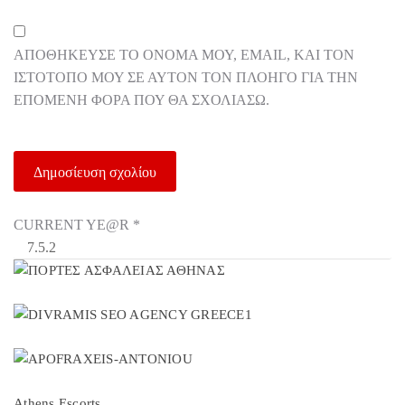
ΑΠΟΘΉΚΕΥΣΕ ΤΟ ΌΝΟΜΆ ΜΟΥ, EMAIL, ΚΑΙ ΤΟΝ
ΙΣΤΌΤΟΠΟ ΜΟΥ ΣΕ ΑΥΤΌΝ ΤΟΝ ΠΛΟΗΓΌ ΓΙΑ ΤΗΝ
ΕΠΌΜΕΝΗ ΦΟΡΆ ΠΟΥ ΘΑ ΣΧΟΛΙΆΣΩ.
CURRENT YE@R
*
Athens Escorts