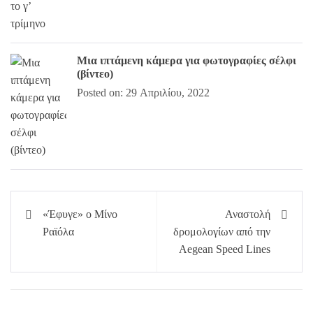
Μια ιπτάμενη κάμερα για φωτογραφίες σέλφι
(βίντεο)
Posted on: 29 Απριλίου, 2022
Πλοήγηση
«Έφυγε» ο Μίνο
Αναστολή
άρθρων
Ραϊόλα
δρομολογίων από την
Aegean Speed Lines