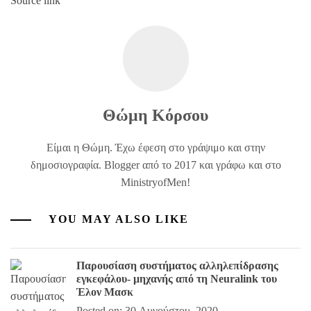
Source link
Θώμη Κόρσου
Είμαι η Θώμη. Έχω έφεση στο γράψιμο και στην
δημοσιογραφία. Blogger από το 2017 και γράφω και στο
MinistryofMen!
YOU MAY ALSO LIKE
Παρουσίαση συστήματος αλληλεπίδρασης
εγκεφάλου- μηχανής από τη Neuralink του
Έλον Μασκ
Posted on: 30 Αυγούστου, 2020