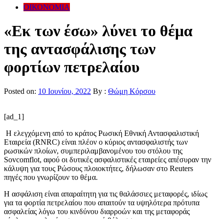
ΟΙΚΟΝΟΜΙΑ
«Εκ των έσω» λύνει το θέμα
της αντασφάλισης των
φορτίων πετρελαίου
Posted on:
10 Ιουνίου, 2022
By :
Θώμη Κόρσου
[ad_1]
Η ελεγχόμενη από το κράτος Ρωσική Εθνική Αντασφαλιστική
Εταιρεία (RNRC) είναι πλέον ο κύριος αντασφαλιστής των
ρωσικών πλοίων, συμπεριλαμβανομένου του στόλου της
Sovcomflot, αφού οι δυτικές ασφαλιστικές εταιρείες απέσυραν την
κάλυψη για τους Ρώσους πλοιοκτήτες, δήλωσαν στο Reuters
πηγές που γνωρίζουν το θέμα.
Η ασφάλιση είναι απαραίτητη για τις θαλάσσιες μεταφορές, ιδίως
για τα φορτία πετρελαίου που απαιτούν τα υψηλότερα πρότυπα
ασφαλείας λόγω του κινδύνου διαρροών και της μεταφοράς