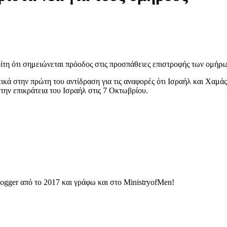
η ότι σημειώνεται πρόοδος στις προσπάθειες επιστροφής των ομήρω
τικά στην πρώτη του αντίδραση για τις αναφορές ότι Ισραήλ και Χαμ
την επικράτεια του Ισραήλ στις 7 Οκτωβρίου.
ogger από το 2017 και γράφω και στο MinistryofMen!