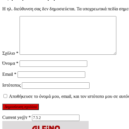
Η ηλ. διεύθυνση σας δεν δημοσιεύεται.
Τα υποχρεωτικά πεδία σημε
Σχόλιο
*
Όνομα
*
Email
*
Ιστότοπος
Αποθήκευσε το όνομά μου, email, και τον ιστότοπο μου σε αυτό
Current ye@r
*