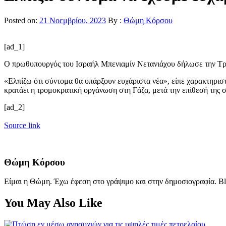
Posted on:
21 Νοεμβρίου, 2023
By :
Θώμη Κόρσου
[ad_1]
Ο πρωθυπουργός του Ισραήλ Μπενιαμίν Νετανιάχου δήλωσε την Τρίτ
«Ελπίζω ότι σύντομα θα υπάρξουν ευχάριστα νέα», είπε χαρακτηρισ
κρατάει η τρομοκρατική οργάνωση στη Γάζα, μετά την επίθεσή της σ
[ad_2]
Source link
Θώμη Κόρσου
Είμαι η Θώμη. Έχω έφεση στο γράψιμο και στην δημοσιογραφία. Bl
You May Also Like