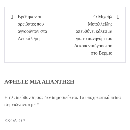
Πλοήγηση
Βρέθηκαν οι
Ο Μιχαήλ
άρθρων
ορειβάτες που
Μεταλλείδης
αγνοούνταν στα
απευθύνει κάλεσμα
Λευκά Όρη
για το πανηγύρι του
Δεκαπενταύγουστου
στο Βέρμιο
ΑΦΉΣΤΕ ΜΙΑ ΑΠΆΝΤΗΣΗ
Η ηλ. διεύθυνση σας δεν δημοσιεύεται.
Τα υποχρεωτικά πεδία
σημειώνονται με
*
ΣΧΌΛΙΟ
*