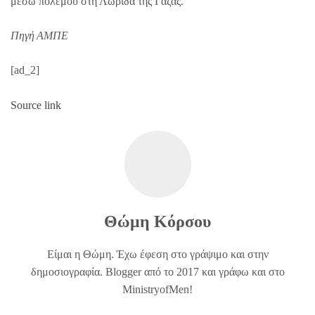
μέσω πολέμου στη Λωρίδα της Γάζας.
Πηγή ΑΜΠΕ
[ad_2]
Source link
Θώμη Κόρσου
Είμαι η Θώμη. Έχω έφεση στο γράψιμο και στην
δημοσιογραφία. Blogger από το 2017 και γράφω και στο
MinistryofMen!