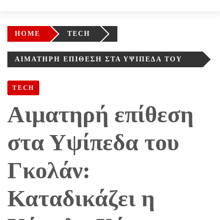
HOME
TECH
ΑΙΜΑΤΗΡΉ ΕΠΊΘΕΣΗ ΣΤΑ ΥΨΊΠΕΔΑ ΤΟΥ
ΓΚΟΛΆΝ: ΚΑΤΑΔΙΚΆΖΕΙ Η ΚΆΜΑΛΑ ΧΆΡΙΣ
TECH
Αιματηρή επίθεση
στα Υψίπεδα του
Γκολάν:
Καταδικάζει η