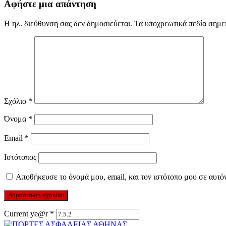
Αφήστε μια απάντηση
Η ηλ. διεύθυνση σας δεν δημοσιεύεται.
Τα υποχρεωτικά πεδία σημε
Σχόλιο
*
Όνομα
*
Email
*
Ιστότοπος
Αποθήκευσε το όνομά μου, email, και τον ιστότοπο μου σε αυτό
Current ye@r
*