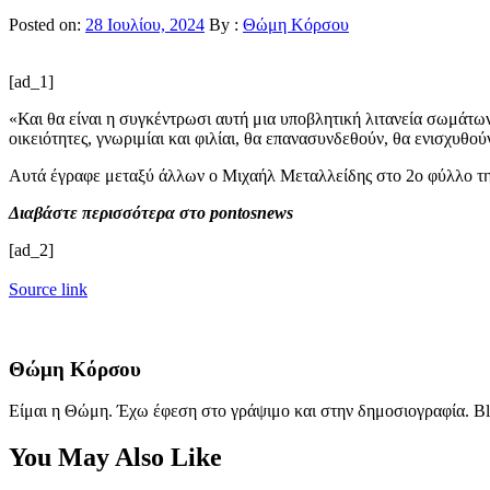
Posted on:
28 Ιουλίου, 2024
By :
Θώμη Κόρσου
[ad_1]
«Και θα είναι η συγκέντρωσι αυτή μια υποβλητική λιτανεία σωμάτω
οικειότητες, γνωριμίαι και φιλίαι, θα επανασυνδεθούν, θα ενισχυθ
Αυτά έγραφε μεταξύ άλλων ο Μιχαήλ Μεταλλείδης στο 2ο φύλλο της
Διαβάστε περισσότερα στο pontosnews
[ad_2]
Source link
Θώμη Κόρσου
Είμαι η Θώμη. Έχω έφεση στο γράψιμο και στην δημοσιογραφία. Bl
You May Also Like