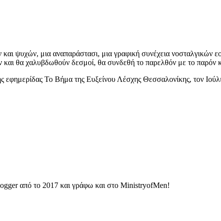
ν και ψυχών, μια αναπαράστασι, μια γραφική συνέχεια νοσταλγικών 
ούν και θα χαλυβδωθούν δεσμοί, θα συνδεθή το παρελθόν με το παρόν 
 εφημερίδας Το Βήμα της Ευξείνου Λέσχης Θεσσαλονίκης, τον Ιούλι
ogger από το 2017 και γράφω και στο MinistryofMen!