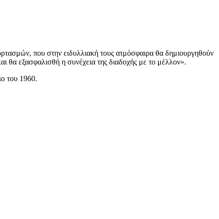
εορτασμών, που στην ειδυλλιακή τους ατμόσφαιρα θα δημιουργηθούν
και θα εξασφαλισθή η συνέχεια της διαδοχής με το μέλλον».
ο του 1960.