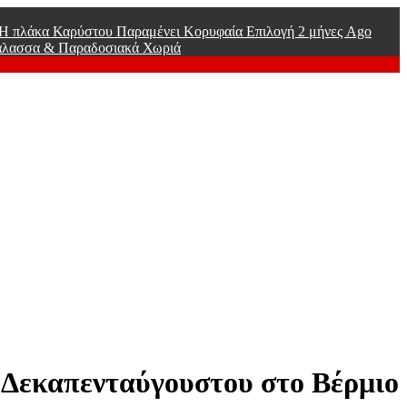
ί Η πλάκα Καρύστου Παραμένει Κορυφαία Επιλογή
2 μήνες Ago
άλασσα & Παραδοσιακά Χωριά
 Δεκαπενταύγουστου στο Βέρμιο