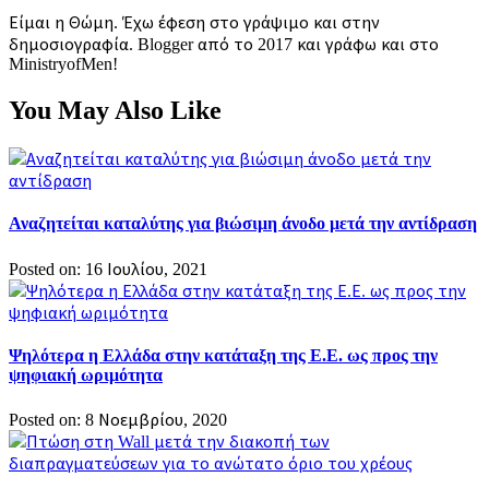
Είμαι η Θώμη. Έχω έφεση στο γράψιμο και στην
δημοσιογραφία. Blogger από το 2017 και γράφω και στο
MinistryofMen!
You May Also Like
Αναζητείται καταλύτης για βιώσιμη άνοδο μετά την αντίδραση
Posted on: 16 Ιουλίου, 2021
Ψηλότερα η Ελλάδα στην κατάταξη της Ε.Ε. ως προς την
ψηφιακή ωριμότητα
Posted on: 8 Νοεμβρίου, 2020