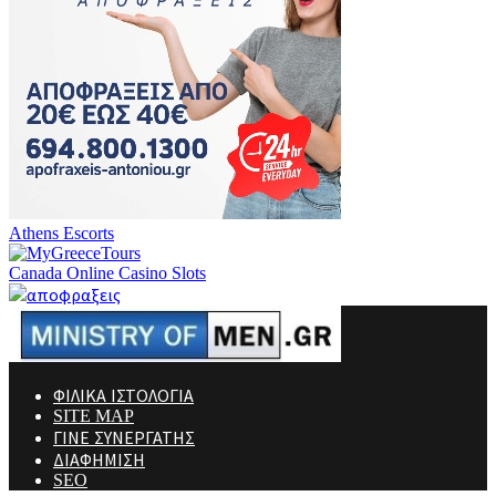
Athens Escorts
Canada Online Casino Slots
ΦΙΛΙΚΑ ΙΣΤΟΛΟΓΙΑ
SITE MAP
ΓΙΝΕ ΣΥΝΕΡΓΑΤΗΣ
ΔΙΑΦΗΜΙΣΗ
SEO