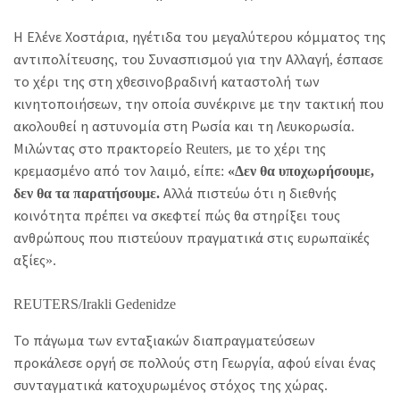
Η Ελένε Χοστάρια, ηγέτιδα του μεγαλύτερου κόμματος της
αντιπολίτευσης, του Συνασπισμού για την Αλλαγή, έσπασε
το χέρι της στη χθεσινοβραδινή καταστολή των
κινητοποιήσεων, την οποία συνέκρινε με την τακτική που
ακολουθεί η αστυνομία στη Ρωσία και τη Λευκορωσία.
Μιλώντας στο πρακτορείο Reuters, με το χέρι της
κρεμασμένο από τον λαιμό, είπε:
«Δεν θα υποχωρήσουμε,
δεν θα τα παρατήσουμε.
Αλλά πιστεύω ότι η διεθνής
κοινότητα πρέπει να σκεφτεί πώς θα στηρίξει τους
ανθρώπους που πιστεύουν πραγματικά στις ευρωπαϊκές
αξίες».
REUTERS/Irakli Gedenidze
Το πάγωμα των ενταξιακών διαπραγματεύσεων
προκάλεσε οργή σε πολλούς στη Γεωργία, αφού είναι ένας
συνταγματικά κατοχυρωμένος στόχος της χώρας.