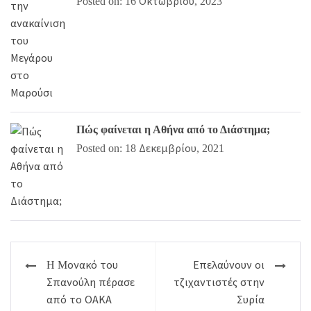
Posted on: 16 Οκτωβρίου, 2023
Πώς φαίνεται η Αθήνα από το Διάστημα;
Posted on: 18 Δεκεμβρίου, 2021
Πλοήγηση
H Mονακό του
Επελαύνουν οι
άρθρων
Σπανούλη πέρασε
τζιχαντιστές στην
από το ΟΑΚΑ
Συρία