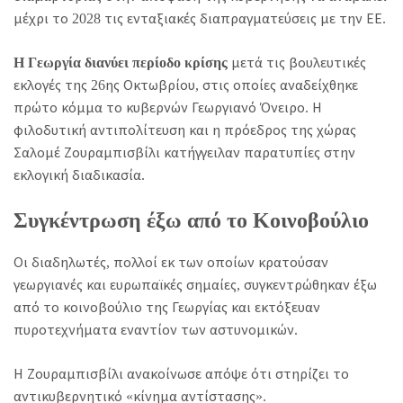
μέχρι το 2028 τις ενταξιακές διαπραγματεύσεις με την ΕΕ.
Η Γεωργία διανύει περίοδο κρίσης
μετά τις βουλευτικές
εκλογές της 26ης Οκτωβρίου, στις οποίες αναδείχθηκε
πρώτο κόμμα το κυβερνών Γεωργιανό Όνειρο. Η
φιλοδυτική αντιπολίτευση και η πρόεδρος της χώρας
Σαλομέ Ζουραμπισβίλι κατήγγειλαν παρατυπίες στην
εκλογική διαδικασία.
Συγκέντρωση έξω από το Κοινοβούλιο
Οι διαδηλωτές, πολλοί εκ των οποίων κρατούσαν
γεωργιανές και ευρωπαϊκές σημαίες, συγκεντρώθηκαν έξω
από το κοινοβούλιο της Γεωργίας και εκτόξευαν
πυροτεχνήματα εναντίον των αστυνομικών.
Η Ζουραμπισβίλι ανακοίνωσε απόψε ότι στηρίζει το
αντικυβερνητικό «κίνημα αντίστασης».