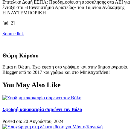
Επιτελική Δομή ΕΣΠΑ: Προδημοσίευση πρόσκλησης στα ΑΕΙ για
ένταξη στα «Πανεπιστήμια Αριστείας» του Ταμείου Ανάκαμψης –
Η ΝΑΥΤΕΜΠΟΡΙΚΗ
[ad_2]
Source link
Θώμη Κόρσου
Είμαι η Θώμη. Έχω έφεση στο γράψιμο και στην δημοσιογραφία.
Blogger από το 2017 και γράφω και στο MinistryofMen!
You May Also Like
Σφοδρή κακοκαιρία σαρώνει τον Βόλο
Posted on: 20 Αυγούστου, 2024