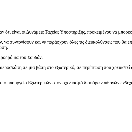
ν ότι είναι οι Δυνάμεις Ταχείας Υποστήριξης, προκειμένου να μπορέσ
 να συντονίσουν και να παράσχουν όλες τις διευκολύνσεις που θα επ
ωση.
αεροδρόμια του Σουδάν.
κά αεροσκάφη σε μια βάση στο εξωτερικό, σε περίπτωση που χρειαστε
ά το υπουργείο Εξωτερικών στον σχεδιασμό διαφόρων πιθανών ενδεχ