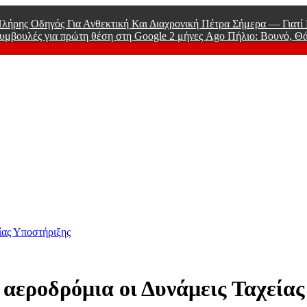
λήρης Οδηγός Για Ανθεκτική Και Διαχρονική Πέτρα Σήμερα — Γιατ
υμβουλές για πρώτη θέση στη Google
2 μήνες Ago
Πήλιο: Βουνό, Θ
 Men
είας Υποστήριξης
α αεροδρόμια οι Δυνάμεις Ταχεία