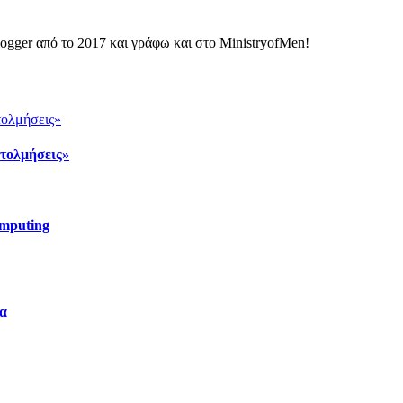
ogger από το 2017 και γράφω και στο MinistryofMen!
τολμήσεις»
omputing
ία