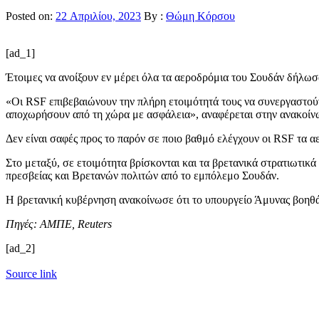
Posted on:
22 Απριλίου, 2023
By :
Θώμη Κόρσου
[ad_1]
Έτοιμες να ανοίξουν εν μέρει όλα τα αεροδρόμια του Σουδάν δήλωσα
«Οι RSF επιβεβαιώνουν την πλήρη ετοιμότητά τους να συνεργαστούν,
αποχωρήσουν από τη χώρα με ασφάλεια», αναφέρεται στην ανακοίν
Δεν είναι σαφές προς το παρόν σε ποιο βαθμό ελέγχουν οι RSF τα 
Στο μεταξύ, σε ετοιμότητα βρίσκονται και τα βρετανικά στρατιωτι
πρεσβείας και Βρετανών πολιτών από το εμπόλεμο Σουδάν.
Η βρετανική κυβέρνηση ανακοίνωσε ότι το υπουργείο Άμυνας βοηθ
Πηγές: ΑΜΠΕ, Reuters
[ad_2]
Source link