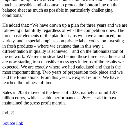
much as possible and of course to protect the bottom line on the
balance sheet as much as possible in particularly challenging
conditions.”
He added that: “We have drawn up a plan for three years and we are
following it faithfully regardless of what the competition does. The
three basic elements of the plan focus, as we have announced, on
variety, and a special emphasis on private label codes, on investing
in fresh products – where we estimate that in this way a
differentiation in quality is achieved – and on the rationalization of
the network. We remain steadfast behind these three basic lines and
are now starting to see positive messages in terms of the results we
expected. We are exactly where we had calculated and that is the
most important thing. Two years of preparation took place and we
laid the foundations. From this year we expect returns. We have
reached the fullness of time.”
Sales in 2024 moved at the levels of 2023, namely around 1.97
billion euros, while a stable performance at 26% is said to have
maintained the gross profit margin.
[ad_2]
Source link