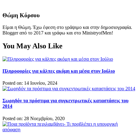
Θώμη Κόρσου
Είμαι η Θώμη. Έχω έφεση στο γράψιμο και στην δημοσιογραφία.
Blogger από το 2017 και γράφω και στο MinistryofMen!
You May Also Like
Πληροφορίες για κάλπες ακόμη και μέσα στον Ιούλιο
Posted on: 14 Ιουνίου, 2024
Σωρηδόν τα πρόστιμα για συγκεντρωτικές καταστάσεις του
2014
Posted on: 28 Νοεμβρίου, 2020