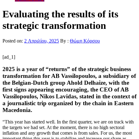
Evaluating the results of its
strategic transformation
Posted on:
2 Απριλίου, 2025
By :
Θώμη Κόρσου
[ad_1]
2025 is a year of “returns” of the strategic business
transformation for AB Vassilopoulos, a subsidiary of
the Belgian-Dutch group Ahold Delhaize, with the
first signs appearing encouraging, the CEO of AB
Vassilopoulos, Nikos Lavidas, stated in the context of
a journalistic trip organized by the chain in Eastern
Macedonia.
“This year has started well. In the first quarter, we are on track with
the targets we had set. At the moment, there is no high sectoral
inflation and any growth that comes is from sales. For us, the most
important thing this year is to stabilize and increase our share as