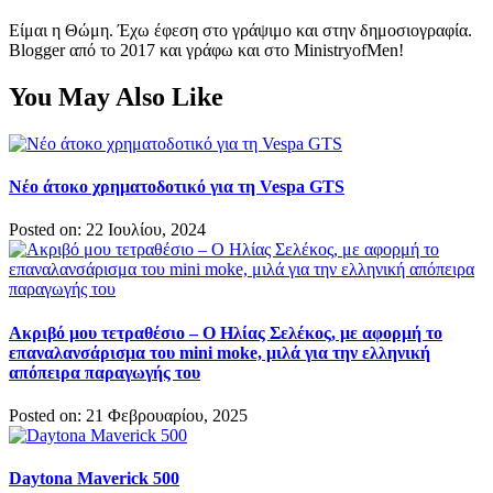
Είμαι η Θώμη. Έχω έφεση στο γράψιμο και στην δημοσιογραφία.
Blogger από το 2017 και γράφω και στο MinistryofMen!
You May Also Like
Νέο άτοκο χρηματοδοτικό για τη Vespa GTS
Posted on: 22 Ιουλίου, 2024
Ακριβό μου τετραθέσιο – Ο Ηλίας Σελέκος, με αφορμή το
επαναλανσάρισμα του mini moke, μιλά για την ελληνική
απόπειρα παραγωγής του
Posted on: 21 Φεβρουαρίου, 2025
Daytona Maverick 500