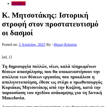
SPORTS
Κ. Μητσοτάκης: Ιστορική
στροφή στον προστατευτισμό
οι δασμοί
Posted on:
3 Απριλίου, 2025
By :
Θώμη Κόρσου
[ad_1]
Τη δημιουργία πολλών, νέων, καλά πληρωμένων
θέσεων απασχόλησης που θα υποκαταστήσουν την
απώλεια των θέσεων εργασίας που προκάλεσε η
απολιγνιτοποίηση, έθεσε ως στόχο ο πρωθυπουργός
Κυριάκος Μητσοτάκης από την Κοζάνη, κατά την
παρουσίαση του σχεδίου ανάκαμψης για τη Δυτική
Μακεδονία.
Αναφερόμενος στην απολιγνιτοποίηση, ο πρωθυπουργός σημείωσε