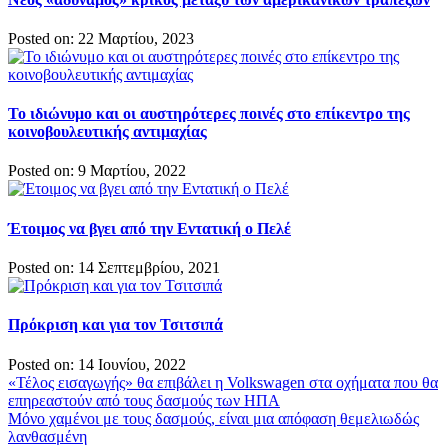
Posted on: 22 Μαρτίου, 2023
Το ιδιώνυμο και οι αυστηρότερες ποινές στο επίκεντρο της
κοινοβουλευτικής αντιμαχίας
Posted on: 9 Μαρτίου, 2022
Έτοιμος να βγει από την Εντατική ο Πελέ
Posted on: 14 Σεπτεμβρίου, 2021
Πρόκριση και για τον Τσιτσιπά
Posted on: 14 Ιουνίου, 2022
Πλοήγηση
«Τέλος εισαγωγής» θα επιβάλει η Volkswagen στα οχήματα που θα
επηρεαστούν από τους δασμούς των ΗΠΑ
άρθρων
Μόνο χαμένοι με τους δασμούς, είναι μια απόφαση θεμελιωδώς
λανθασμένη