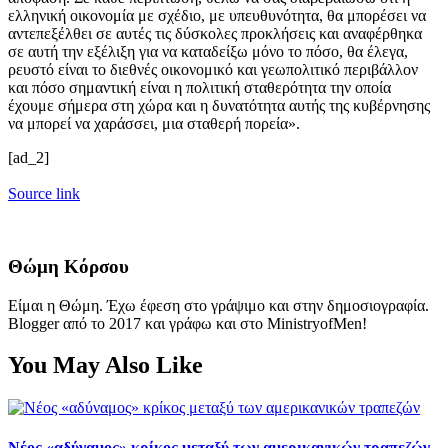
ελληνική οικονομία με σχέδιο, με υπευθυνότητα, θα μπορέσει να
αντεπεξέλθει σε αυτές τις δύσκολες προκλήσεις και αναφέρθηκα
σε αυτή την εξέλιξη για να καταδείξω μόνο το πόσο, θα έλεγα,
ρευστό είναι το διεθνές οικονομικό και γεωπολιτικό περιβάλλον
και πόσο σημαντική είναι η πολιτική σταθερότητα την οποία
έχουμε σήμερα στη χώρα και η δυνατότητα αυτής της κυβέρνησης
να μπορεί να χαράσσει, μια σταθερή πορεία».
[ad_2]
Source link
Θώμη Κόρσου
Είμαι η Θώμη. Έχω έφεση στο γράψιμο και στην δημοσιογραφία.
Blogger από το 2017 και γράφω και στο MinistryofMen!
You May Also Like
Νέος «αδύναμος» κρίκος μεταξύ των αμερικανικών τραπεζών