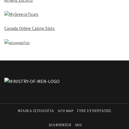
Athens Escorts
Canada Online Casino Slots
ΦΙΛΙΚΑ ΙΣΤΟΛΟΓΙΑ
SITE MAP
ΓΙΝΕ ΣΥΝΕΡΓΑΤΗΣ
ΔΙΑΦΗΜΙΣΗ
SEO