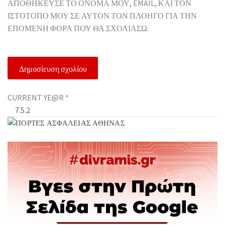
ΑΠΟΘΉΚΕΥΣΕ ΤΟ ΌΝΟΜΆ ΜΟΥ, EMAIL, ΚΑΙ ΤΟΝ
ΙΣΤΌΤΟΠΟ ΜΟΥ ΣΕ ΑΥΤΌΝ ΤΟΝ ΠΛΟΗΓΌ ΓΙΑ ΤΗΝ
ΕΠΌΜΕΝΗ ΦΟΡΆ ΠΟΥ ΘΑ ΣΧΟΛΙΆΣΩ.
CURRENT YE@R
*