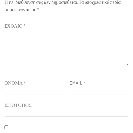
Η ηλ. διεύθυνση σας δεν δημοσιεύεται.
Τα υποχρεωτικά πεδία
σημειώνονται με
*
ΣΧΌΛΙΟ
*
ΌΝΟΜΑ
*
EMAIL
*
ΙΣΤΌΤΟΠΟΣ