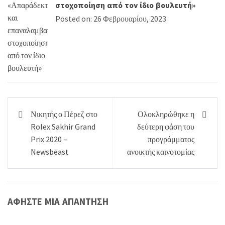
στοχοποίηση από τον ίδιο βουλευτή»
Posted on: 26 Φεβρουαρίου, 2023
Πλοήγηση
Νικητής ο Πέρεζ στο
Ολοκληρώθηκε η
άρθρων
Rolex Sakhir Grand
δεύτερη φάση του
Prix 2020 –
προγράμματος
Newsbeast
ανοικτής καινοτομίας
ΑΦΉΣΤΕ ΜΙΑ ΑΠΆΝΤΗΣΗ