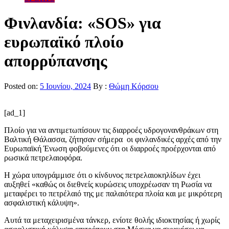
Φινλανδία: «SOS» για
ευρωπαϊκό πλοίο
απορρύπανσης
Posted on:
5 Ιουνίου, 2024
By :
Θώμη Κόρσου
[ad_1]
Πλοίο για να αντιμετωπίσουν τις διαρροές υδρογονανθράκων στη
Βαλτική Θάλασσα, ζήτησαν σήμερα οι φινλανδικές αρχές από την
Ευρωπαϊκή Ένωση φοβούμενες ότι οι διαρροές προέρχονται από
ρωσικά πετρελαιοφόρα.
Η χώρα υπογράμμισε ότι ο κίνδυνος πετρελαιοκηλίδων έχει
αυξηθεί «καθώς οι διεθνείς κυρώσεις υποχρέωσαν τη Ρωσία να
μεταφέρει το πετρέλαιό της με παλαιότερα πλοία και με μικρότερη
ασφαλιστική κάλυψη».
Αυτά τα μεταχειρισμένα τάνκερ, ενίοτε θολής ιδιοκτησίας ή χωρίς