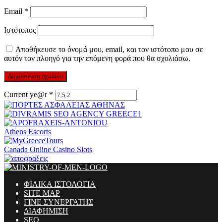
Email
*
Ιστότοπος
Αποθήκευσε το όνομά μου, email, και τον ιστότοπο μου σε
αυτόν τον πλοηγό για την επόμενη φορά που θα σχολιάσω.
Current ye@r
*
Athens Escorts
Canada Online Casino Slots
ΦΙΛΙΚΑ ΙΣΤΟΛΟΓΙΑ
SITE MAP
ΓΙΝΕ ΣΥΝΕΡΓΑΤΗΣ
ΔΙΑΦΗΜΙΣΗ
SEO