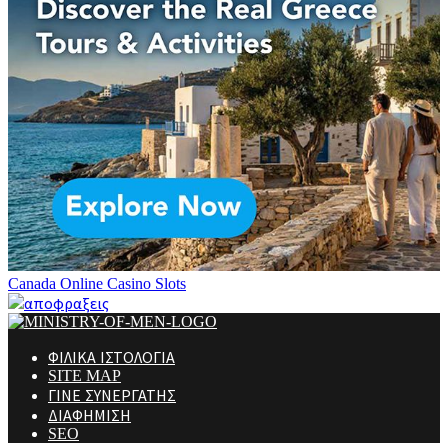
Canada Online Casino Slots
ΦΙΛΙΚΑ ΙΣΤΟΛΟΓΙΑ
SITE MAP
ΓΙΝΕ ΣΥΝΕΡΓΑΤΗΣ
ΔΙΑΦΗΜΙΣΗ
SEO