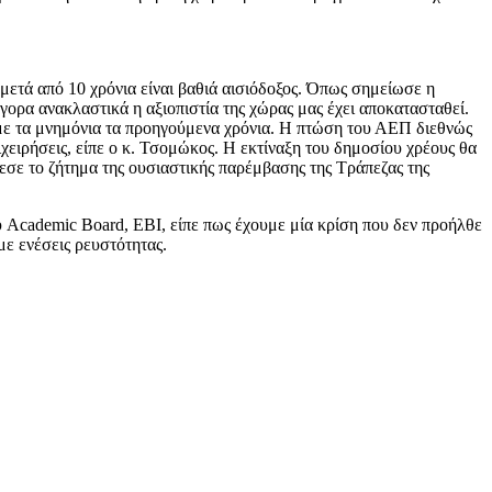
ετά από 10 χρόνια είναι βαθιά αισιόδοξος. Όπως σημείωσε η
ορα ανακλαστικά η αξιοπιστία της χώρας μας έχει αποκατασταθεί.
 με τα μνημόνια τα προηγούμενα χρόνια. Η πτώση του ΑΕΠ διεθνώς
πιχειρήσεις, είπε ο κ. Τσομώκος. Η εκτίναξη του δημοσίου χρέους θα
έθεσε το ζήτημα της ουσιαστικής παρέμβασης της Τράπεζας της
 Academic Board, EBI, είπε πως έχουμε μία κρίση που δεν προήλθε
με ενέσεις ρευστότητας.