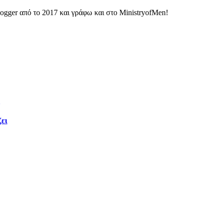
ogger από το 2017 και γράφω και στο MinistryofMen!
ζει