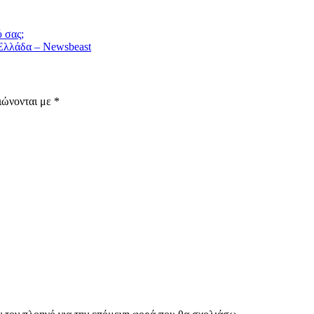
 σας;
 Ελλάδα – Newsbeast
ιώνονται με
*