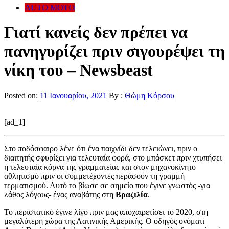
AUTO MOTO
Γιατί κανείς δεν πρέπει να
πανηγυρίζει πριν σιγουρέψει τη
νίκη του – Newsbeast
Posted on:
11 Ιανουαρίου, 2021
By :
Θώμη Κόρσου
[ad_1]
Στο ποδόσφαιρο λένε ότι ένα παιχνίδι δεν τελειώνει, πριν ο
διαιτητής σφυρίξει για τελευταία φορά, στο μπάσκετ πριν χτυπήσει
η τελευταία κόρνα της γραμματείας και στον μηχανοκίνητο
αθλητισμό πριν οι συμμετέχοντες περάσουν τη γραμμή
τερματισμού. Αυτό το βίωσε σε σημείο που έγινε γνωστός -για
λάθος λόγους- ένας αναβάτης στη
Βραζιλία
.
Το περιστατικό έγινε λίγο πριν μας αποχαιρετίσει το 2020, στη
μεγαλύτερη χώρα της Λατινικής Αμερικής. Ο οδηγός ονόματι