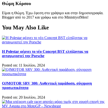
Θώμη Κόρσου
Είμαι η Θώμη. Έχω έφεση στο γράψιμο και στην δημοσιογραφία.
Blogger από το 2017 και γράφω και στο MinistryofMen!
You May Also Like
Η Polestar φέρνει το νέο Concept BST ελπίζοντας να
ανταγωνιστεί την Porsche
Posted on: 11 Ιουλίου, 2024
QJMOTOR SRV 300: Αυθεντική παράδοση, σύγχρονη
προσωπικότητα
Posted on: 20 Ιουλίου, 2024