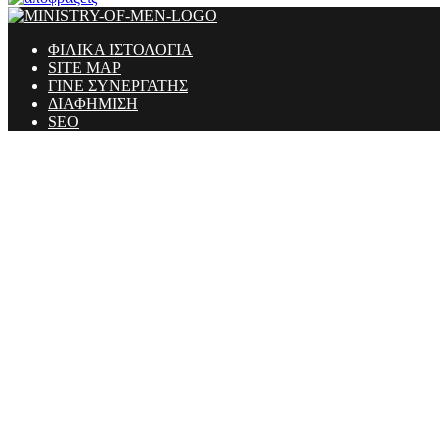
ΦΙΛΙΚΑ ΙΣΤΟΛΟΓΙΑ
SITE MAP
ΓΙΝΕ ΣΥΝΕΡΓΑΤΗΣ
ΔΙΑΦΗΜΙΣΗ
SEO
Ministry Of Men