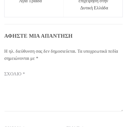
Αγία Τριάδα
επιχείρηση στην
Δυτική Ελλάδα
ΑΦΉΣΤΕ ΜΙΑ ΑΠΆΝΤΗΣΗ
Η ηλ. διεύθυνση σας δεν δημοσιεύεται.
Τα υποχρεωτικά πεδία
σημειώνονται με
*
ΣΧΌΛΙΟ
*