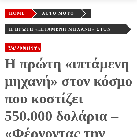
HOME
AUTO MOTO
Η ΠΡΏΤΗ «ΙΠΤΆΜΕΝΗ ΜΗΧΑΝΉ» ΣΤΟΝ
ΚΌΣΜΟ ΠΟΥ ΚΟΣΤΊΖΕΙ 550.000 ΔΟΛΆΡΙΑ –
AUTO MOTO
«ΦΈΡΝΟΝΤΑΣ ΤΗΝ ΕΠΙΣΤΗΜΟΝΙΚΉ
Η πρώτη «ιπτάμενη
ΦΑΝΤΑΣΊΑ ΣΤΗ ΖΩΉ»
μηχανή» στον κόσμο
που κοστίζει
550.000 δολάρια –
«Φέρνοντας την