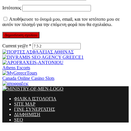
Ιστότοπος
Αποθήκευσε το όνομά μου, email, και τον ιστότοπο μου σε
αυτόν τον πλοηγό για την επόμενη φορά που θα σχολιάσω.
Current ye@r
*
Athens Escorts
Canada Online Casino Slots
ΦΙΛΙΚΑ ΙΣΤΟΛΟΓΙΑ
SITE MAP
ΓΙΝΕ ΣΥΝΕΡΓΑΤΗΣ
ΔΙΑΦΗΜΙΣΗ
SEO
Ministry Of Men