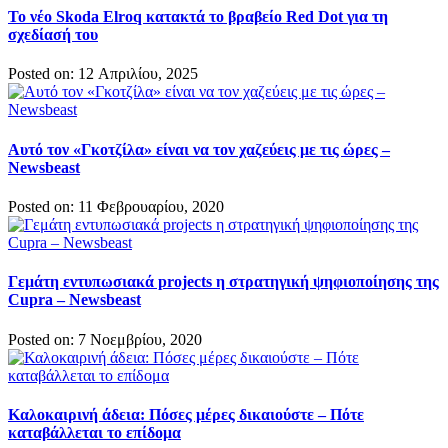
Το νέο Skoda Elroq κατακτά το βραβείο Red Dot για τη
σχεδίασή του
Posted on: 12 Απριλίου, 2025
Αυτό τον «Γκοτζίλα» είναι να τον χαζεύεις με τις ώρες –
Newsbeast
Posted on: 11 Φεβρουαρίου, 2020
Γεμάτη εντυπωσιακά projects η στρατηγική ψηφιοποίησης της
Cupra – Newsbeast
Posted on: 7 Νοεμβρίου, 2020
Καλοκαιρινή άδεια: Πόσες μέρες δικαιούστε – Πότε
καταβάλλεται το επίδομα