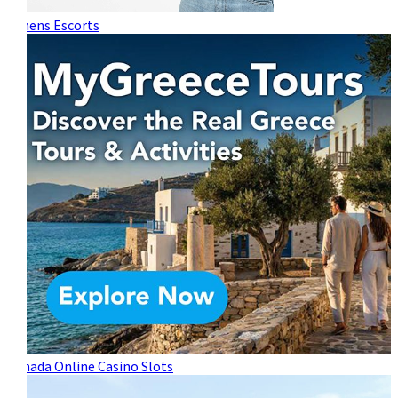
Athens Escorts
Canada Online Casino Slots