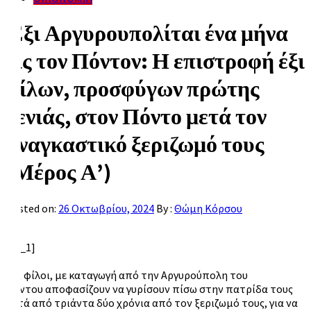
Έξι Αργυρουπολίται ένα μήνα
εις τον Πόντον: Η επιστροφή έξι
φίλων, προσφύγων πρώτης
γενιάς, στον Πόντο μετά τον
αναγκαστικό ξεριζωμό τους
(Μέρος Α’)
Posted on:
26 Οκτωβρίου, 2024
By :
Θώμη Κόρσου
[ad_1]
Έξι φίλοι, με καταγωγή από την Αργυρούπολη του
Πόντου αποφασίζουν να γυρίσουν πίσω στην πατρίδα τους
μετά από τριάντα δύο χρόνια από τον ξεριζωμό τους, για να