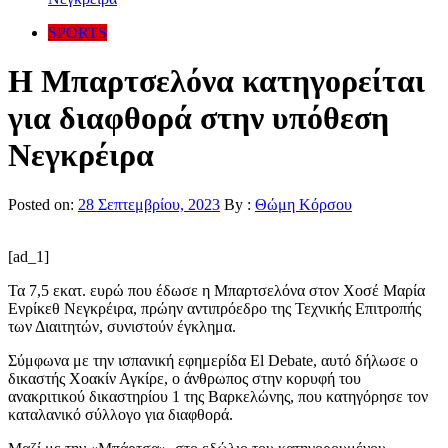
SPORTS
Η Μπαρτσελόνα κατηγορείται
για διαφθορά στην υπόθεση
Νεγκρέιρα
Posted on:
28 Σεπτεμβρίου, 2023
By :
Θώμη Κόρσου
[ad_1]
Τα 7,5 εκατ. ευρώ που έδωσε η Μπαρτσελόνα στον Χοσέ Μαρία
Ενρίκεθ Νεγκρέιρα, πρώην αντιπρόεδρο της Τεχνικής Επιτροπής
των Διαιτητών, συνιστούν έγκλημα.
Σύμφωνα με την ισπανική εφημερίδα El Debate, αυτό δήλωσε ο
δικαστής Χοακίν Αγκίρε, ο άνθρωπος στην κορυφή του
ανακριτικού δικαστηρίου 1 της Βαρκελώνης, που κατηγόρησε τον
καταλανικό σύλλογο για διαφθορά.