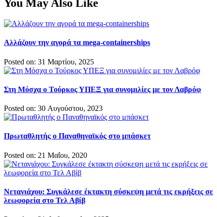
You May Also Like
Αλλάζουν την αγορά τα mega-containerships
Posted on: 31 Μαρτίου, 2025
Στη Μόσχα ο Τούρκος ΥΠΕΞ για συνομιλίες με τον Λαβρόφ
Posted on: 30 Αυγούστου, 2023
Πρωταθλητής ο Παναθηναϊκός στο μπάσκετ
Posted on: 21 Μαΐου, 2020
Νετανιάχου: Συγκάλεσε έκτακτη σύσκεψη μετά τις εκρήξεις σε
λεωφορεία στο Τελ Αβίβ