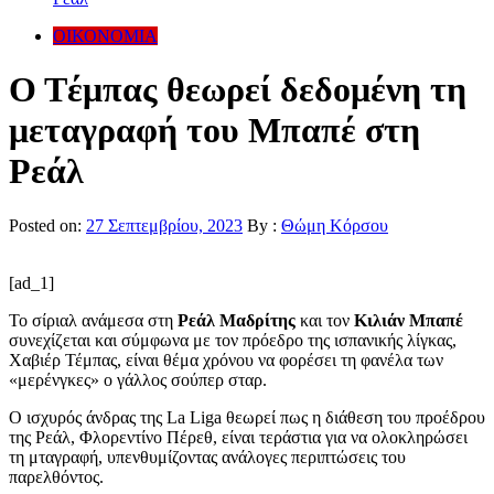
ΟΙΚΟΝΟΜΙΑ
O Tέμπας θεωρεί δεδομένη τη
μεταγραφή του Μπαπέ στη
Ρεάλ
Posted on:
27 Σεπτεμβρίου, 2023
By :
Θώμη Κόρσου
[ad_1]
Το σίριαλ ανάμεσα στη
Ρεάλ Μαδρίτης
και τον
Κιλιάν Μπαπέ
συνεχίζεται και σύμφωνα με τον πρόεδρο της ισπανικής λίγκας,
Χαβιέρ Τέμπας, είναι θέμα χρόνου να φορέσει τη φανέλα των
«μερένγκες» ο γάλλος σούπερ σταρ.
Ο ισχυρός άνδρας της La Liga θεωρεί πως η διάθεση του προέδρου
της Ρεάλ, Φλορεντίνο Πέρεθ, είναι τεράστια για να ολοκληρώσει
τη μταγραφή, υπενθυμίζοντας ανάλογες περιπτώσεις του
παρελθόντος.