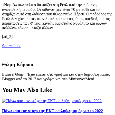
«Νομίζω πως τελικά θα παίξει στη Ρεάλ από την επόμενη
αγωνιστική περίοδο. Οι πιθανότητες είναι 70 με 80% και το
στηρίζω αυτό στη διάθεση του Φλορεντίνο Πέρεθ. Ο πρόεδρος της
Ρεάλ δεν χάνει ποτέ, όταν διεκδικεί παίκτες, όπως απέδειξε με τις
περιπτώσεις των Φίγκο, Ζιντάν, Κριστιάνο Ρονάλντο και άλλων
πολλών» τόνισε μεταξύ άλλων.
[ad_2]
Source link
Θώμη Κόρσου
Είμαι η Θώμη. Έχω έφεση στο γράψιμο και στην δημοσιογραφία.
Blogger από το 2017 και γράφω και στο MinistryofMen!
You May Also Like
Πάνω από τον στόχο της ΕΚΤ ο πληθωρισμός για το 2022