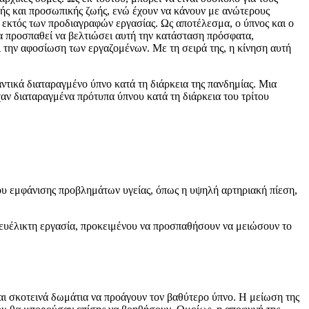
κής και προσωπικής ζωής, ενώ έχουν να κάνουν με ανώτερους
α εκτός των προδιαγραφών εργασίας. Ως αποτέλεσμα, ο ύπνος και ο
α προσπαθεί να βελτιώσει αυτή την κατάσταση πρόσφατα,
ι την αφοσίωση των εργαζομένων. Με τη σειρά της, η κίνηση αυτή
αντικά διαταραγμένο ύπνο κατά τη διάρκεια της πανδημίας. Μια
χαν διαταραγμένα πρότυπα ύπνου κατά τη διάρκεια του τρίτου
ου εμφάνισης προβλημάτων υγείας, όπως η υψηλή αρτηριακή πίεση,
ι ευέλικτη εργασία, προκειμένου να προσπαθήσουν να μειώσουν το
αι σκοτεινά δωμάτια να προάγουν τον βαθύτερο ύπνο. Η μείωση της