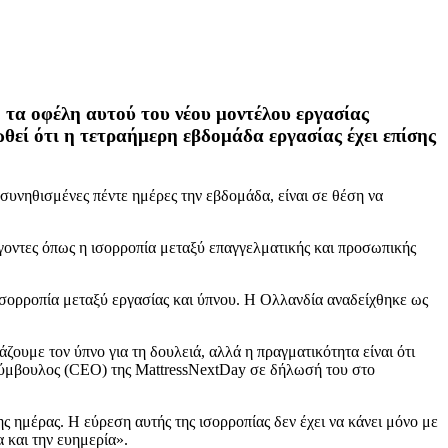
 τα οφέλη αυτού του νέου μοντέλου εργασίας
θεί ότι η τετραήμερη εβδομάδα εργασίας έχει επίσης
 συνηθισμένες πέντε ημέρες την εβδομάδα, είναι σε θέση να
άγοντες όπως η ισορροπία μεταξύ επαγγελματικής και προσωπικής
 ισορροπία μεταξύ εργασίας και ύπνου. Η Ολλανδία αναδείχθηκε ως
άζουμε τον ύπνο για τη δουλειά, αλλά η πραγματικότητα είναι ότι
σύμβουλος (CEO) της MattressNextDay σε δήλωσή του στο
ς ημέρας. Η εύρεση αυτής της ισορροπίας δεν έχει να κάνει μόνο με
α και την ευημερία».