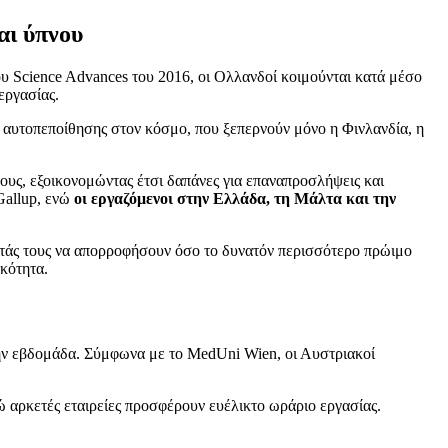
αι ύπνου
 Science Advances του 2016, οι Ολλανδοί κοιμούνται κατά μέσο
εργασίας.
 αυτοπεποίθησης στον κόσμο, που ξεπερνούν μόνο η Φινλανδία, η
νους, εξοικονομώντας έτσι δαπάνες για επαναπροσλήψεις και
Gallup, ενώ
οι εργαζόμενοι στην Ελλάδα, τη Μάλτα και την
οντάς τους να απορροφήσουν όσο το δυνατόν περισσότερο πρώιμο
κότητα.
 την εβδομάδα. Σύμφωνα με το MedUni Wien, οι Αυστριακοί
νώ αρκετές εταιρείες προσφέρουν ευέλικτο ωράριο εργασίας.