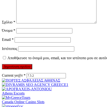
Σχόλιο
*
Όνομα
*
Email
*
Ιστότοπος
Αποθήκευσε το όνομά μου, email, και τον ιστότοπο μου σε αυτό
Current ye@r
*
Athens Escorts
Canada Online Casino Slots