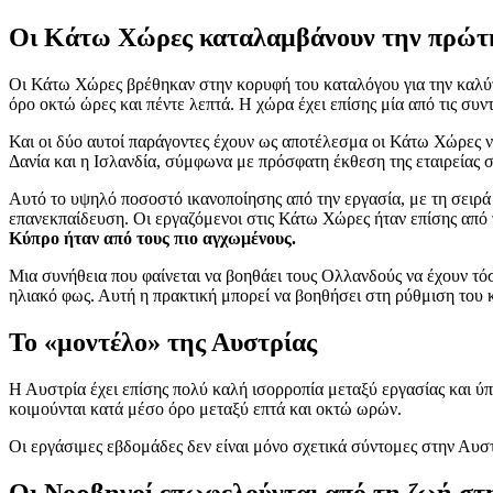
Οι Κάτω Χώρες καταλαμβάνουν την πρώτη 
Οι Κάτω Χώρες βρέθηκαν στην κορυφή του καταλόγου για την καλύτ
όρο οκτώ ώρες και πέντε λεπτά. Η χώρα έχει επίσης μία από τις συ
Και οι δύο αυτοί παράγοντες έχουν ως αποτέλεσμα οι Κάτω Χώρες ν
Δανία και η Ισλανδία, σύμφωνα με πρόσφατη έκθεση της εταιρείας
Αυτό το υψηλό ποσοστό ικανοποίησης από την εργασία, με τη σειρά 
επανεκπαίδευση. Οι εργαζόμενοι στις Κάτω Χώρες ήταν επίσης από
Κύπρο ήταν από τους πιο αγχωμένους.
Μια συνήθεια που φαίνεται να βοηθάει τους Ολλανδούς να έχουν τό
ηλιακό φως. Αυτή η πρακτική μπορεί να βοηθήσει στη ρύθμιση του 
Το «μοντέλο» της Αυστρίας
Η Αυστρία έχει επίσης πολύ καλή ισορροπία μεταξύ εργασίας και ύ
κοιμούνται κατά μέσο όρο μεταξύ επτά και οκτώ ωρών.
Οι εργάσιμες εβδομάδες δεν είναι μόνο σχετικά σύντομες στην Αυστ
Οι Νορβηγοί επωφελούνται από τη ζωή στ