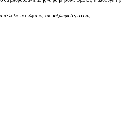
νου θα μπορούσαν επίσης να βοηθήσουν. Ομοίως, η αποφυγή της
κατάλληλου στρώματος και μαξιλαριού για εσάς.