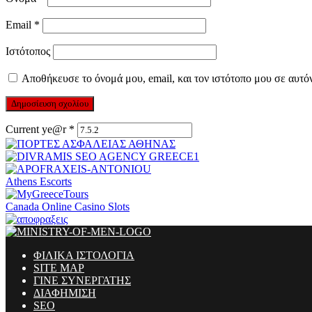
Email
*
Ιστότοπος
Αποθήκευσε το όνομά μου, email, και τον ιστότοπο μου σε αυτό
Current ye@r
*
Athens Escorts
Canada Online Casino Slots
ΦΙΛΙΚΑ ΙΣΤΟΛΟΓΙΑ
SITE MAP
ΓΙΝΕ ΣΥΝΕΡΓΑΤΗΣ
ΔΙΑΦΗΜΙΣΗ
SEO