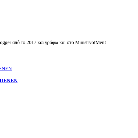
ogger από το 2017 και γράφω και στο MinistryofMen!
 η ΠΕΝΕΝ