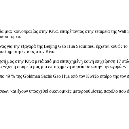
μιας κοινοπραξίας στην Κίνα, επιτρέποντας στην εταιρεία της Wall St
τικού τομέα.
ς για την εξαγορά της Beijing Gao Hua Securities, έρχεται καθώς τ
ραστηριότητές τους στην Κίνα.
ρησή μας στην Κίνα μετά από μια επιτυχημένη κοινή επιχείρηση 17 ε
 «έχει η εταιρεία μας μια επιτυχημένη πορεία σε αυτήν την αγορά ».
ο 49 % της Goldman Sachs Gao Hua από τον Κινέζο εταίρο της τον Δε
ύσεων και έχουν υποσχεθεί οικονομικές μεταρρυθμίσεις, παρόλο που 