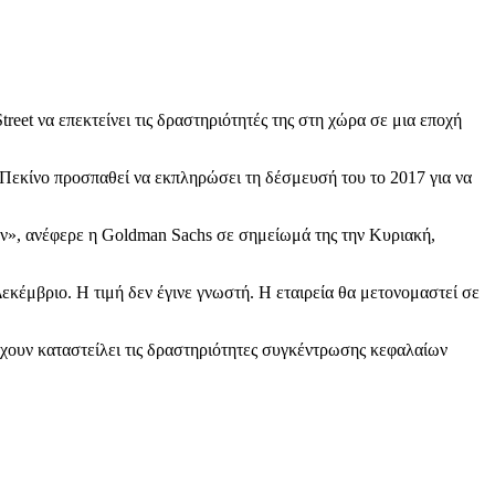
reet να επεκτείνει τις δραστηριότητές της στη χώρα σε μια εποχή
ο Πεκίνο προσπαθεί να εκπληρώσει τη δέσμευσή του το 2017 για να
τών», ανέφερε η Goldman Sachs σε σημείωμά της την Κυριακή,
κέμβριο. Η τιμή δεν έγινε γνωστή. Η εταιρεία θα μετονομαστεί σε
έχουν καταστείλει τις δραστηριότητες συγκέντρωσης κεφαλαίων