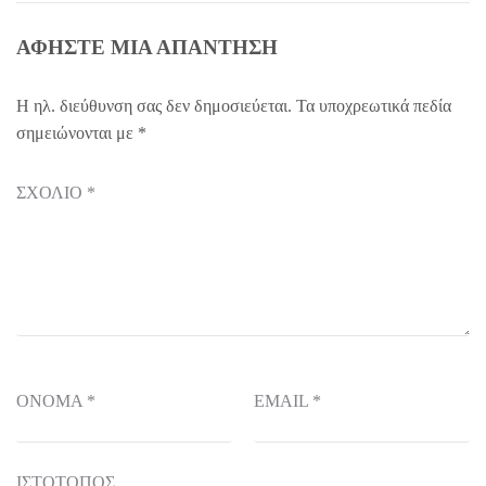
ΑΦΉΣΤΕ ΜΙΑ ΑΠΆΝΤΗΣΗ
Η ηλ. διεύθυνση σας δεν δημοσιεύεται.
Τα υποχρεωτικά πεδία
σημειώνονται με
*
ΣΧΌΛΙΟ
*
ΌΝΟΜΑ
*
EMAIL
*
ΙΣΤΌΤΟΠΟΣ