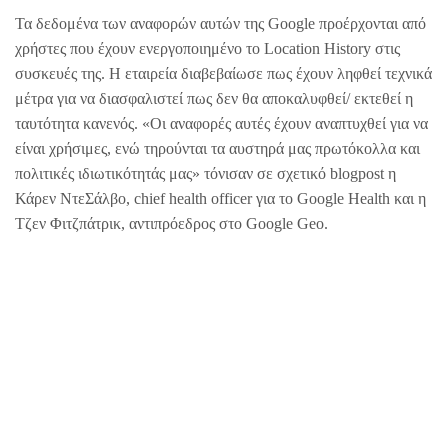
Τα δεδομένα των αναφορών αυτών της Google προέρχονται από
χρήστες που έχουν ενεργοποιημένο το Location History στις
συσκευές της. Η εταιρεία διαβεβαίωσε πως έχουν ληφθεί τεχνικά
μέτρα για να διασφαλιστεί πως δεν θα αποκαλυφθεί/ εκτεθεί η
ταυτότητα κανενός. «Οι αναφορές αυτές έχουν αναπτυχθεί για να
είναι χρήσιμες, ενώ τηρούνται τα αυστηρά μας πρωτόκολλα και
πολιτικές ιδιωτικότητάς μας» τόνισαν σε σχετικό blogpost η
Κάρεν ΝτεΣάλβο, chief health officer για το Google Health και η
Τζεν Φιτζπάτρικ, αντιπρόεδρος στο Google Geo.