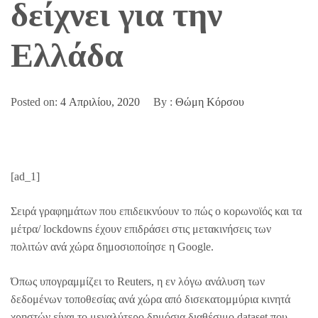
δείχνει για την
Ελλάδα
Posted on:
4 Απριλίου, 2020
By :
Θώμη Κόρσου
[ad_1]
Σειρά γραφημάτων που επιδεικνύουν το πώς ο κορωνοϊός και τα
μέτρα/ lockdowns έχουν επιδράσει στις μετακινήσεις των
πολιτών ανά χώρα δημοσιοποίησε η Google.
Όπως υπογραμμίζει το Reuters, η εν λόγω ανάλυση των
δεδομένων τοποθεσίας ανά χώρα από δισεκατομμύρια κινητά
χρηστών είναι το μεγαλύτερο δημόσια διαθέσιμο dataset που