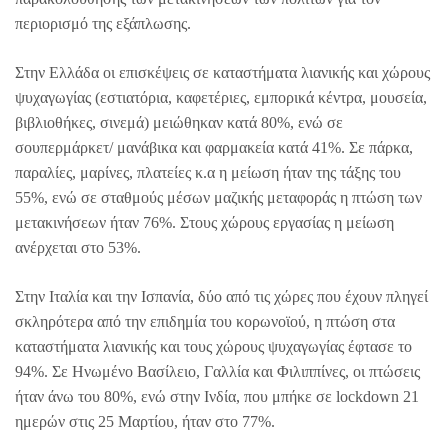
περιορισμό της εξάπλωσης.
Στην Ελλάδα οι επισκέψεις σε καταστήματα λιανικής και χώρους
ψυχαγωγίας (εστιατόρια, καφετέριες, εμπορικά κέντρα, μουσεία,
βιβλιοθήκες, σινεμά) μειώθηκαν κατά 80%, ενώ σε
σουπερμάρκετ/ μανάβικα και φαρμακεία κατά 41%. Σε πάρκα,
παραλίες, μαρίνες, πλατείες κ.α η μείωση ήταν της τάξης του
55%, ενώ σε σταθμούς μέσων μαζικής μεταφοράς η πτώση των
μετακινήσεων ήταν 76%. Στους χώρους εργασίας η μείωση
ανέρχεται στο 53%.
Στην Ιταλία και την Ισπανία, δύο από τις χώρες που έχουν πληγεί
σκληρότερα από την επιδημία του κορωνοϊού, η πτώση στα
καταστήματα λιανικής και τους χώρους ψυχαγωγίας έφτασε το
94%. Σε Ηνωμένο Βασίλειο, Γαλλία και Φιλιππίνες, οι πτώσεις
ήταν άνω του 80%, ενώ στην Ινδία, που μπήκε σε lockdown 21
ημερών στις 25 Μαρτίου, ήταν στο 77%.