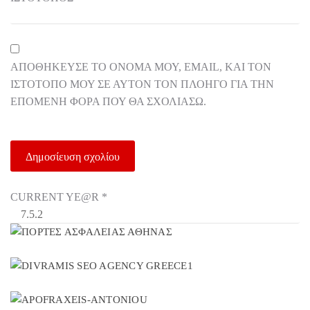
ΑΠΟΘΉΚΕΥΣΕ ΤΟ ΌΝΟΜΆ ΜΟΥ, EMAIL, ΚΑΙ ΤΟΝ
ΙΣΤΌΤΟΠΟ ΜΟΥ ΣΕ ΑΥΤΌΝ ΤΟΝ ΠΛΟΗΓΌ ΓΙΑ ΤΗΝ
ΕΠΌΜΕΝΗ ΦΟΡΆ ΠΟΥ ΘΑ ΣΧΟΛΙΆΣΩ.
CURRENT YE@R
*