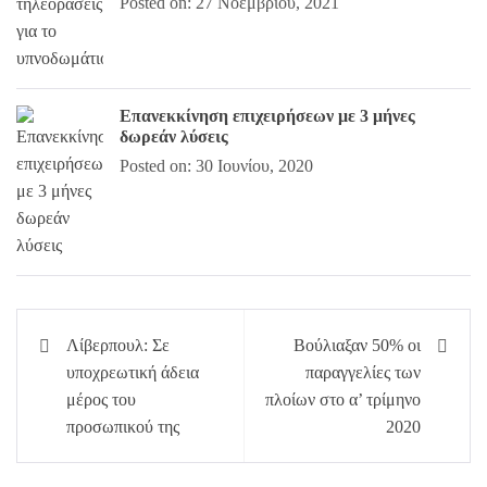
Posted on: 27 Νοεμβρίου, 2021
Επανεκκίνηση επιχειρήσεων με 3 μήνες
δωρεάν λύσεις
Posted on: 30 Ιουνίου, 2020
Πλοήγηση
Λίβερπουλ: Σε
Βούλιαξαν 50% οι
άρθρων
υποχρεωτική άδεια
παραγγελίες των
μέρος του
πλοίων στο α’ τρίμηνο
προσωπικού της
2020