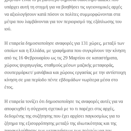
υπάρχει αυτή τη στιγμή για να βοηθήσει τις υγειονομικές αρχές
να αξιολογήσουν κατά πόσον οι πολίτες συμμορφώνονται στα
μέτρα που λαμβάνονται για τον περιορισμό της εξάπλωσης του
ιού.
Η εταιρεία δημοσιοποίησε αναφορές για 131 χώρες, μεταξύ των
οποίων και η Ελλάδα, με γραφήματα που συγκρίνουν την κίνηση
από τις 16 Φεβρουαρίου ως τις 29 Μαρτίου σε καταστήματα,
χώρους ψυχαγωγίας, σταθμούς μέσων μαζικής μεταφοράς,
σουπερμάρκετ/ μανάβικα και χώρους εργασίας με την αντίστοιχη
κίνηση σε μια περίοδο πέντε εβδομάδων νωρίτερα μέσα στο
έτος.
Η εταιρεία τονίζει ότι δημοσιοποίησε τις αναφορές αυτές για να
αποφευχθεί η σύγχυση σχετικά με το τι παρέχει στις αρχές,
δεδομένης της συζήτησης που έχει αρχίσει παγκοσμίως για το
ζήτημα της εξισορρόπησης μεταξύ της ιδιωτικότητας και της
παρακολούθησης των μετακινήσεων των πολιτών για τον