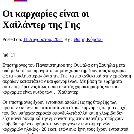
Οι καρχαρίες είναι οι
Χαϊλάντερ της Γης
Posted on:
11 Αυγούστου, 2021
By :
Θώμη Κόρσου
[ad_1]
Επιστήμονες του Πανεπιστημίου της Ουψάλα στη Σουηδία μετά
από μελέτη που πραγματοποίησαν χαρακτηρίζουν τους καρχαρίες
ως τα «σκληρότερα» όντα της Γης, τα πιο ανθεκτικά στην εμφάνιση
ακραίων καταστάσεων και φαινομένων. Με βάση τα ευρήματα
αυτής της έρευνας ίσως ο πιο σωστός χαρακτηρισμός για τους
καρχαρίες είναι αυτός των… Χαϊλάντερ.
Οι επιστήμονες έχουν εντοπίσει αποδείξεις της ύπαρξης των
πρώτων ειδών που κατατάσσονται στους καρχαρίες σε μια εποχή
που δεν υπήρχαν χερσαία σπονδυλωτά αλλά και η χλωρίδα δεν
είχε κάνει δυναμικά την εμφάνιση της στον πλανήτη. Υπάρχουν
επιβεβαιωμένα ευρήματα των προγόνων των σημερινών
καρχαριών ηλικίας 420 εκατ. ετών ενώ ίχνη τους έχουν εντοπιστεί