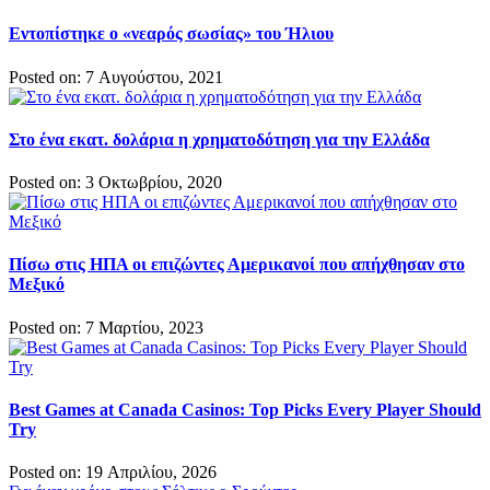
Εντοπίστηκε ο «νεαρός σωσίας» του Ήλιου
Posted on: 7 Αυγούστου, 2021
Στο ένα εκατ. δολάρια η χρηματοδότηση για την Ελλάδα
Posted on: 3 Οκτωβρίου, 2020
Πίσω στις ΗΠΑ οι επιζώντες Αμερικανοί που απήχθησαν στο
Μεξικό
Posted on: 7 Μαρτίου, 2023
Best Games at Canada Casinos: Top Picks Every Player Should
Try
Posted on: 19 Απριλίου, 2026