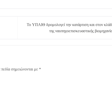
To ΥΠΑΙΘ δρομολογεί την κατάρτιση και στον κλά
της ναυπηγοεπισκευαστικής βιομηχανί
 πεδία σημειώνονται με
*