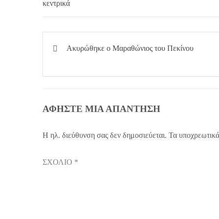
Πλοήγηση
Ακυρώθηκε ο Μαραθώνιος του Πεκίνου
άρθρων
ΑΦΉΣΤΕ ΜΙΑ ΑΠΆΝΤΗΣΗ
Η ηλ. διεύθυνση σας δεν δημοσιεύεται.
Τα υποχρεωτικά
ΣΧΌΛΙΟ
*