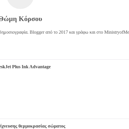
Θώμη Κόρσου
δημοσιογραφία. Blogger από το 2017 και γράφω και στο MinistryofM
skJet Plus Ink Advantage
ανίχνευσης θερμοκρασίας σώματος