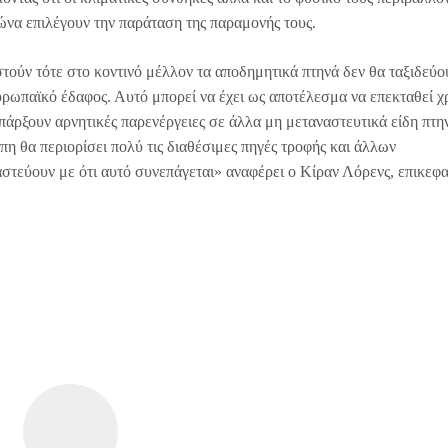
να επιλέγουν την παράταση της παραμονής τους.
στούν τότε στο κοντινό μέλλον τα αποδημητικά πτηνά δεν θα ταξιδεύο
ρωπαϊκό έδαφος. Αυτό μπορεί να έχει ως αποτέλεσμα να επεκταθεί χ
πάρξουν αρνητικές παρενέργειες σε άλλα μη μεταναστευτικά είδη πτη
 θα περιορίσει πολύ τις διαθέσιμες πηγές τροφής και άλλων
στεύουν με ότι αυτό συνεπάγεται» αναφέρει o Κίραν Λόρενς, επικεφα