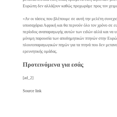
Ευρώπη δεν αλλάζουν καθώς προχωράμε προς τον χειμώ
«Αν οι τάσεις που βλέπουμε σε αυτή την μελέτη συνεχι
υποσαχάρια Αφρική και θα περνούν όλο τον χρόνο σε ευ
περίοδος αναπαραγωγής αυτών των ειδών αλλά και να υ
μόνιμη παρουσία των αποδημητικών πτηνών στην Ευρώπη
πλουτοπαραγωγικών πηγών για τα πτηνά που δεν μετανα
ερευνητικής ομάδας.
Προτεινόμενα για εσάς
[ad_2]
Source link