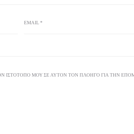
EMAIL
*
ΟΝ ΙΣΤΌΤΟΠΟ ΜΟΥ ΣΕ ΑΥΤΌΝ ΤΟΝ ΠΛΟΗΓΌ ΓΙΑ ΤΗΝ ΕΠ