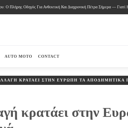
 Ο Πλήρης Οδηγός Για Ανθεκτική Και Διαχρονική Πέτρα Σήμερα — Γιατί Η
AUTO MOTO
CONTACT
ΑΛΛΑΓΉ ΚΡΑΤΆΕΙ ΣΤΗΝ ΕΥΡΏΠΗ ΤΑ ΑΠΟΔΗΜΗΤΙΚΆ
αγή κρατάει στην Ευ