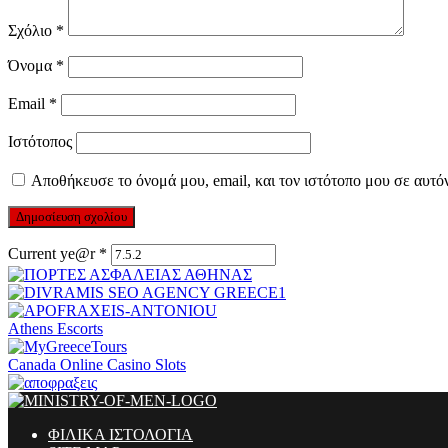
Σχόλιο
*
Όνομα
*
Email
*
Ιστότοπος
Αποθήκευσε το όνομά μου, email, και τον ιστότοπο μου σε αυτό
Current ye@r
*
Athens Escorts
Canada Online Casino Slots
ΦΙΛΙΚΑ ΙΣΤΟΛΟΓΙΑ