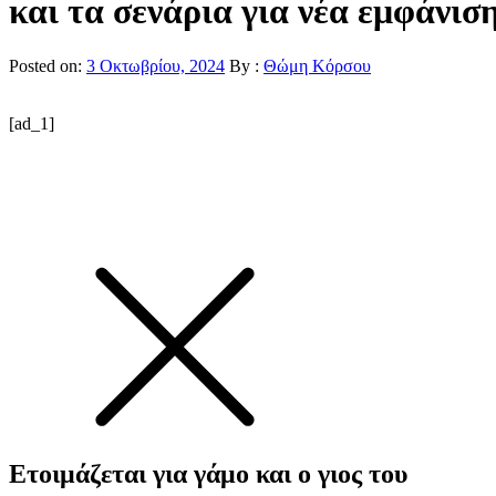
και τα σενάρια για νέα εμφάνισ
Posted on:
3 Οκτωβρίου, 2024
By :
Θώμη Κόρσου
[ad_1]
Ετοιμάζεται για γάμο και ο γιος του