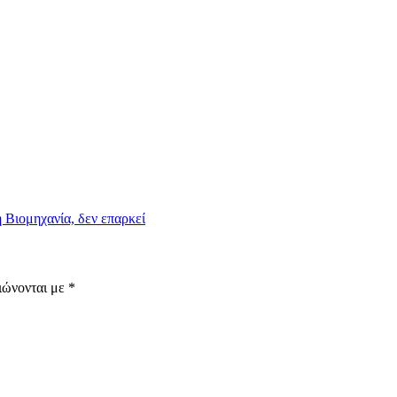
 Βιομηχανία, δεν επαρκεί
ιώνονται με
*