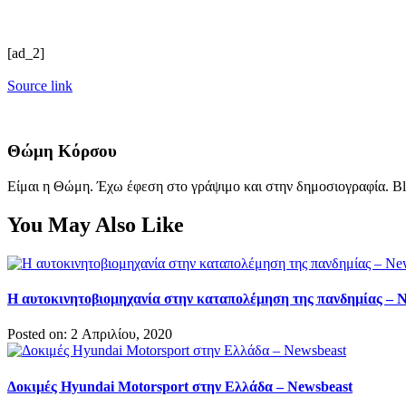
[ad_2]
Source link
Θώμη Κόρσου
Είμαι η Θώμη. Έχω έφεση στο γράψιμο και στην δημοσιογραφία. Bl
You May Also Like
Η αυτοκινητοβιομηχανία στην καταπολέμηση της πανδημίας – 
Posted on: 2 Απριλίου, 2020
Δοκιμές Hyundai Motorsport στην Ελλάδα – Newsbeast