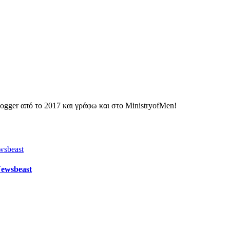
ogger από το 2017 και γράφω και στο MinistryofMen!
Newsbeast