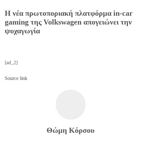
Η νέα πρωτοποριακή πλατφόρμα in-car
gaming της Volkswagen απογειώνει την
ψυχαγωγία
[ad_2]
Source link
Θώμη Κόρσου