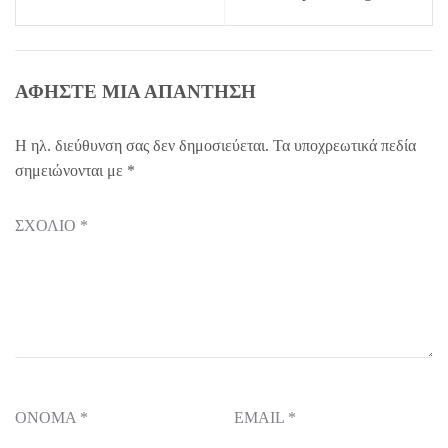
ΑΦΉΣΤΕ ΜΙΑ ΑΠΆΝΤΗΣΗ
Η ηλ. διεύθυνση σας δεν δημοσιεύεται.
Τα υποχρεωτικά πεδία
σημειώνονται με
*
ΣΧΌΛΙΟ
*
ΌΝΟΜΑ
*
EMAIL
*