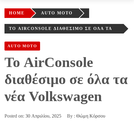
HOME
AUTO MOTO
ΤΟ AIRCONSOLE ΔΙΑΘΈΣΙΜΟ ΣΕ ΌΛΑ ΤΑ
ΝΈΑ VOLKSWAGEN
AUTO MOTO
Το AirConsole
διαθέσιμο σε όλα τα
νέα Volkswagen
Posted on:
30 Απριλίου, 2025
By :
Θώμη Κόρσου