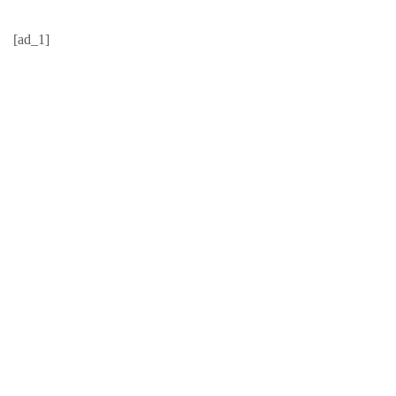
[ad_1]