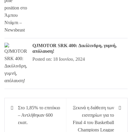
QJMOTOR SRK 400: Δικύλινδρη, γυμνή,
απόλαυση!
Posted on: 18 Ιουνίου, 2024
Πλοήγηση
Στο 1,85% το επιτόκιο
Ξεκινά η διάθεση των
άρθρων
– Αντλήθηκαν 600
εισιτηρίων για το
εκατ.
Final 4 του Basketball
Champions League