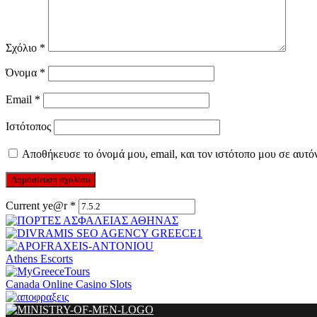
Σχόλιο
*
Όνομα
*
Email
*
Ιστότοπος
Αποθήκευσε το όνομά μου, email, και τον ιστότοπο μου σε αυτό
Current ye@r
*
Athens Escorts
Canada Online Casino Slots