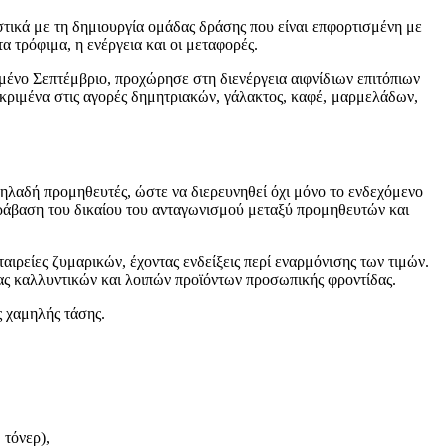
τικά με τη δημιουργία ομάδας δράσης που είναι επφορτισμένη με
 τρόφιμα, η ενέργεια και οι μεταφορές.
μένο Σεπτέμβριο, προχώρησε στη διενέργεια αιφνίδιων επιτόπιων
εκριμένα στις αγορές δημητριακών, γάλακτος, καφέ, μαρμελάδων,
 δηλαδή προμηθευτές, ώστε να διερευνηθεί όχι μόνο το ενδεχόμενο
ράβαση του δικαίου του ανταγωνισμού μεταξύ προμηθευτών και
αιρείες ζυμαρικών, έχοντας ενδείξεις περί εναρμόνισης των τιμών.
ας καλλυντικών και λοιπών προϊόντων προσωπικής φροντίδας.
ς χαμηλής τάσης.
 τόνερ),