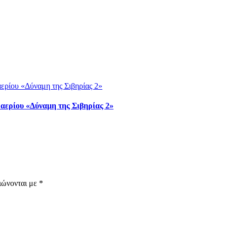
 αερίου «Δύναμη της Σιβηρίας 2»
ιώνονται με
*