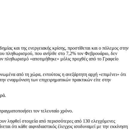
μίας και της ενεργειακής κρίσης, προστίθεται και ο πόλεμος στην
 του πληθωρισμού, που ανήλθε στο 7,2% τον Φεβρουάριο, δεν
στον πληθωρισμό «αποτιμήθηκε» μόλις προχθές από το Γραφείο
νωμένα από τη χώρα, εντούτοις η ανεξάρτητη αρχή «επιμένει» ότι
 στην εναρμόνιση των επιχειρηματικών πρακτικών είτε στην
ρά.
ραγματοποιήσει τον τελευταίο χρόνο.
ουν ληφθεί στοιχεία από περισσότερες από 130 ελεγχόμενες
νεται ότι κάθε αιφνιδιαστικός έλεγχος ισοδυναμεί με την εκκίνηση