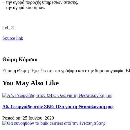
– την αγορά παροχής υπηρεσιών σίτισης,
– την αγορά καυσίμων.
[ad_2]
Source link
Θώμη Κόρσου
Είμαι η Θώμη. Έχω έφεση στο γράψιμο και στην δημοσιογραφία. Bl
You May Also Like
Αδ. Γεωργιάδη στον ΣΒΕ: Ολα για τη Θεσσαλονίκη μας
Posted on: 25 Ιουνίου, 2020