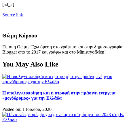
[ad_2]
Source link
Θώμη Κόρσου
Είμαι η Θώμη. Έχω έφεση στο γράψιμο και στην δημοσιογραφία.
Blogger από το 2017 και γράφω και στο MinistryofMen!
You May Also Like
Η απολιγνιτοποίηση και η στροφή στην πράσινη ενέργεια
«μονόδρομος» για την Ελλάδα
Posted on: 1 Ιουλίου, 2020