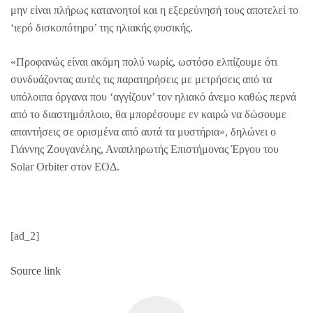
μην είναι πλήρως κατανοητοί και η εξερεύνησή τους αποτελεί το
‘ιερό δισκοπότηρο’ της ηλιακής φυσικής.
«Προφανώς είναι ακόμη πολύ νωρίς, ωστόσο ελπίζουμε ότι
συνδυάζοντας αυτές τις παρατηρήσεις με μετρήσεις από τα
υπόλοιπα όργανα που ‘αγγίζουν’ τον ηλιακό άνεμο καθώς περνά
από το διαστημόπλοιο, θα μπορέσουμε εν καιρώ να δώσουμε
απαντήσεις σε ορισμένα από αυτά τα μυστήρια», δηλώνει ο
Γιάννης Ζουγανέλης, Αναπληρωτής Επιστήμονας Έργου του
Solar Orbiter στον ΕΟΔ.
[ad_2]
Source link