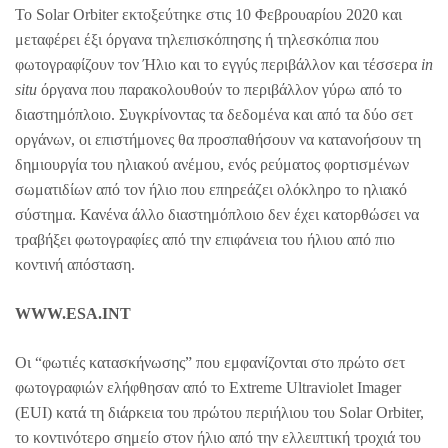
Το Solar Orbiter εκτοξεύτηκε στις 10 Φεβρουαρίου 2020 και
μεταφέρει έξι όργανα τηλεπισκόπησης ή τηλεσκόπια που
φωτογραφίζουν τον Ήλιο και το εγγύς περιβάλλον και τέσσερα
in
situ
όργανα που παρακολουθούν το περιβάλλον γύρω από το
διαστημόπλοιο. Συγκρίνοντας τα δεδομένα και από τα δύο σετ
οργάνων, οι επιστήμονες θα προσπαθήσουν να κατανοήσουν τη
δημιουργία του ηλιακού ανέμου, ενός ρεύματος φορτισμένων
σωματιδίων από τον ήλιο που επηρεάζει ολόκληρο το ηλιακό
σύστημα. Κανένα άλλο διαστημόπλοιο δεν έχει κατορθώσει να
τραβήξει φωτογραφίες από την επιφάνεια του ήλιου από πιο
κοντινή απόσταση.
WWW.ESA.INT
Οι “φωτιές κατασκήνωσης” που εμφανίζονται στο πρώτο σετ
φωτογραφιών ελήφθησαν από το Extreme Ultraviolet Imager
(EUI) κατά τη διάρκεια του πρώτου περιήλιου του Solar Orbiter,
το κοντινότερο σημείο στον ήλιο από την ελλειπτική τροχιά του