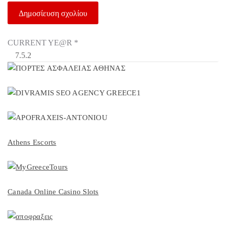
CURRENT YE@R
*
Athens Escorts
Canada Online Casino Slots