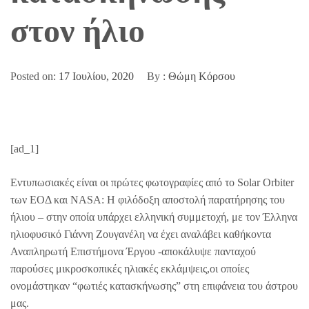
στον ήλιο
Posted on:
17 Ιουλίου, 2020
By :
Θώμη Κόρσου
[ad_1]
Εντυπωσιακές είναι οι πρώτες φωτογραφίες από το Solar Orbiter
των EΟΔ και NASA: H φιλόδοξη αποστολή παρατήρησης του
ήλιου – στην οποία υπάρχει ελληνική συμμετοχή, με τον Έλληνα
ηλιοφυσικό Γιάννη Ζουγανέλη να έχει αναλάβει καθήκοντα
Αναπληρωτή Επιστήμονα Έργου -αποκάλυψε πανταχού
παρούσες μικροσκοπικές ηλιακές εκλάμψεις,οι οποίες
ονομάστηκαν “φωτιές κατασκήνωσης” στη επιφάνεια του άστρου
μας.