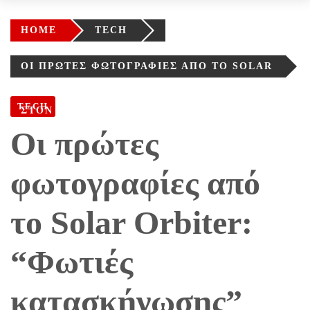
HOME
TECH
ΟΙ ΠΡΏΤΕΣ ΦΩΤΟΓΡΑΦΊΕΣ ΑΠΌ ΤΟ SOLAR
ORBITER: “ΦΩΤΙΈΣ ΚΑΤΑΣΚΉΝΩΣΗΣ”
TECH
ΣΤΟΝ ΉΛΙΟ
Οι πρώτες
φωτογραφίες από
το Solar Orbiter:
“Φωτιές
κατασκήνωσης”