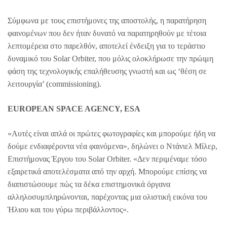
Σύμφωνα με τους επιστήμονες της αποστολής, η παρατήρηση
φαινομένων που δεν ήταν δυνατό να παρατηρηθούν με τέτοια
λεπτομέρεια στο παρελθόν, αποτελεί ένδειξη για το τεράστιο
δυναμικό του Solar Orbiter, που μόλις ολοκλήρωσε την πρώιμη
φάση της τεχνολογικής επαλήθευσης γνωστή και ως ‘θέση σε
λειτουργία’ (commissioning).
EUROPEAN SPACE AGENCY, ESA
«Αυτές είναι απλά οι πρώτες φωτογραφίες και μπορούμε ήδη να
δούμε ενδιαφέροντα νέα φαινόμενα», δηλώνει ο Ντάνιελ Μίλερ,
Επιστήμονας Έργου του Solar Orbiter. «Δεν περιμέναμε τόσο
εξαιρετικά αποτελέσματα από την αρχή. Μπορούμε επίσης να
διαπιστώσουμε πώς τα δέκα επιστημονικά όργανα
αλληλοσυμπληρώνονται, παρέχοντας μια ολιστική εικόνα του
Ήλιου και του γύρω περιβάλλοντος».