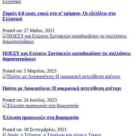
Ζημιές 6,8 εκατ. ευρώ στο α’ τρίμηνο- Οι εξελίξεις στο
Ελληνικό
Posted on: 27 Μαΐου, 2021
ΠΟΕΣΥ και Ενώσεις Συντακτών καταδικάζουν τις συλλήψεις
δημοσιογράφων
Posted on: 5 Μαρτίου, 2023
Πούτιν με Λουκασέκνο: Η ουκρανική αντεπίθεση απέτυχε
Posted on: 24 Ιουλίου, 2023
Έλλειψη ημιαγωγών στη βιομηχανία
Posted on: 18 Σεπτεμβρίου, 2021
Πλοήγηση
Η Δανία, ο Τζόνσον, ο Τρούμαν και τώρα ο Τραμπ