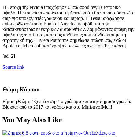
Η μετοχή της Nvidia υποχώρησε 6,2% αφού άγγιξε ιστορικό
υψηλό. Η εταιρεία ανακοίνωσε τη Δευτέρα ότι θα παρουσιάσει νέα
chip για υπολογιστές γραφείου και laptop. Η Tesla υποχώρησε
επίσης 4% αφότου η Bank of America υποβάθμισε την
κατασκευάστρια ηλεκτρικών αυτοκινήτων, λαμβάνοντας υπόψη την
υψηλή της αποτίμηση και τους κινδύνους που συνδέονται με τη
στρατηγική της. Η Meta Platforms σημείωσε πτώση 2%, ενώ οι
Apple και Microsoft κατέγραψαν απώλειες άνω του 1% εκάστη.
[ad_2]
Source link
Θώμη Κόρσου
Είμαι η Θώμη. Έχω έφεση στο γράψιμο και στην δημοσιογραφία.
Blogger από το 2017 και γράφω και στο MinistryofMen!
You May Also Like