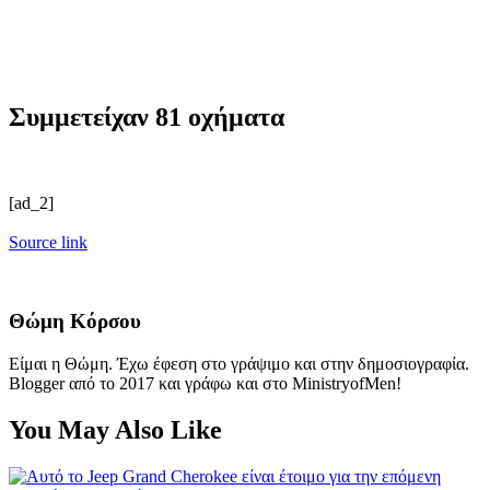
Συμμετείχαν 81 οχήματα
[ad_2]
Source link
Θώμη Κόρσου
Είμαι η Θώμη. Έχω έφεση στο γράψιμο και στην δημοσιογραφία.
Blogger από το 2017 και γράφω και στο MinistryofMen!
You May Also Like