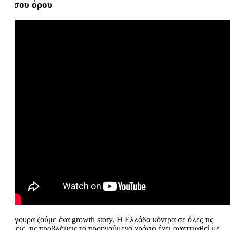
μέσου όρου
«Σίγουρα ζούμε ένα growth story. Η Ελλάδα κόντρα σε όλες τις
τάσεις, τις προβλέψεις τα προηγούμενα χρόνια έχει αναπτυχθεί με