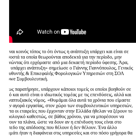
«Είναι κοινός τόπος το ότι όντως η ανάπτυξη υπάρχει και είναι σε
ποσοστά τα οποία θεωρούνται αποδεκτά για την περίοδο, μην
ξεχνώντας ότι ερχόμαστε από μια δεκαετή περίοδο ύφεσης. Άρα,
ναι, υπάρχει ανάπτυξη» σημείωσε ο Γιάννης Γιαννόπουλος, Γενικός
Διευθυντής & Επικεφαλής Φορολογικών Υπηρεσιών στη ΣΟΛ
Crowe Συμβουλευτική.
Όπως παρατήρησε, υπάρχουν κάποιοι τομείς οι οποίοι βοηθούν σε
αυτό και αυτό είναι ο ιδιωτικός τομέας με τις επενδύσεις, αλλά και
ο αναπτυξιακός νόμος. «Θυμάμαι όλα αυτά τα χρόνια που είμαστε
στην αγορά εργασίας, στον χώρο των συμβουλευτικών υπηρεσιών,
πάντα οι εταιρείες που έρχονταν στην Ελλάδα ήθελαν να ξέρουν το
φορολογικό καθεστώς, σε βάθος χρόνου, για να μπορέσουν να
κάνουν τα πλάνα, ώστε να δουν αν η επένδυση τους είναι στο
επίπεδο της απόδοσης που θέλουν ή δεν θέλουν. Ένα άλλο
κομμάτι ήταν η διαφάνεια στις υπηρεσίες και στο πόσο γρήγορα θα