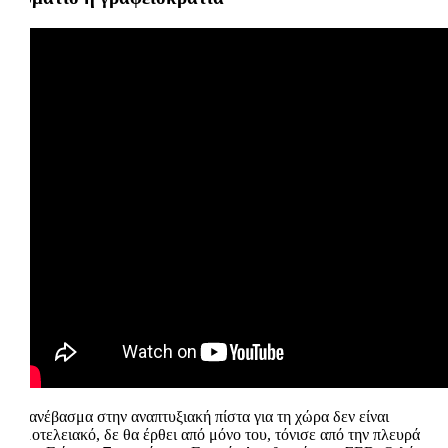
Το ανέβασμα στην αναπτυξιακή πίστα για τη χώρα δεν είναι
νομοτελειακό, δε θα έρθει από μόνο του, τόνισε από την πλευρά