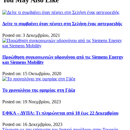
You May Also Like
Δείτε τι συμβαίνει όταν πέφτει στη Σελήνη ένας αστεροειδής
Posted on: 3 Δεκεμβρίου, 2021
Προώθηση συγκοινωνιών υδρογόνου από τις Siemens Energy
και Siemens Mobility
Posted on: 15 Οκτωβρίου, 2020
Το χρονολόγιο της ομηρίας στη Γάζα
Posted on: 19 Νοεμβρίου, 2023
ΕΦΚΑ – ΔΥΠΑ: Τι πληρώνεται από 18 έως 22 Δεκεμβρίου
Posted on: 16 Δεκεμβρίου, 2023
Σύγχυση με την επίσκεψη του Ιρανού προέδρου στην Τουρκία-