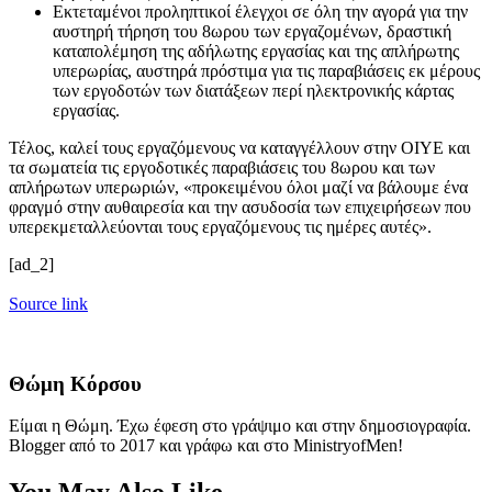
Εκτεταμένοι προληπτικοί έλεγχοι σε όλη την αγορά για την
αυστηρή τήρηση του 8ωρου των εργαζομένων, δραστική
καταπολέμηση της αδήλωτης εργασίας και της απλήρωτης
υπερωρίας, αυστηρά πρόστιμα για τις παραβιάσεις εκ μέρους
των εργοδοτών των διατάξεων περί ηλεκτρονικής κάρτας
εργασίας.
Τέλος, καλεί τους εργαζόμενους να καταγγέλλουν στην ΟΙΥΕ και
τα σωματεία τις εργοδοτικές παραβιάσεις του 8ωρου και των
απλήρωτων υπερωριών, «προκειμένου όλοι μαζί να βάλουμε ένα
φραγμό στην αυθαιρεσία και την ασυδοσία των επιχειρήσεων που
υπερεκμεταλλεύονται τους εργαζόμενους τις ημέρες αυτές».
[ad_2]
Source link
Θώμη Κόρσου
Είμαι η Θώμη. Έχω έφεση στο γράψιμο και στην δημοσιογραφία.
Blogger από το 2017 και γράφω και στο MinistryofMen!