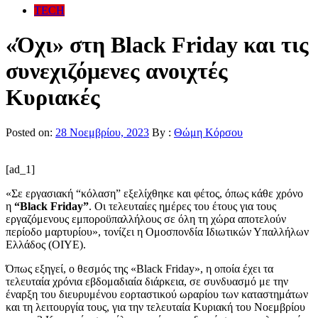
TECH
«Όχι» στη Black Friday και τις
συνεχιζόμενες ανοιχτές
Κυριακές
Posted on:
28 Νοεμβρίου, 2023
By :
Θώμη Κόρσου
[ad_1]
«Σε εργασιακή “κόλαση” εξελίχθηκε και φέτος, όπως κάθε χρόνο
η
“Black Friday”
. Oι τελευταίες ημέρες του έτους για τους
εργαζόμενους εμποροϋπαλλήλους σε όλη τη χώρα αποτελούν
περίοδο μαρτυρίου», τονίζει η Ομοσπονδία Ιδιωτικών Υπαλλήλων
Ελλάδος (ΟΙΥΕ).
Όπως εξηγεί, ο θεσμός της «Black Friday», η οποία έχει τα
τελευταία χρόνια εβδομαδιαία διάρκεια, σε συνδυασμό με την
έναρξη του διευρυμένου εορταστικού ωραρίου των καταστημάτων
και τη λειτουργία τους, για την τελευταία Κυριακή του Νοεμβρίου