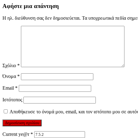
Αφήστε μια απάντηση
Η ηλ. διεύθυνση σας δεν δημοσιεύεται.
Τα υποχρεωτικά πεδία σημε
Σχόλιο
*
Όνομα
*
Email
*
Ιστότοπος
Αποθήκευσε το όνομά μου, email, και τον ιστότοπο μου σε αυτό
Current ye@r
*