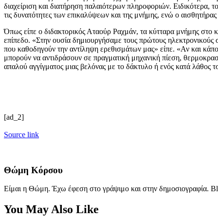
διαχείριση και διατήρηση παλαιότερων πληροφοριών. Ειδικότερα, 
τις δυνατότητες των επικαλύψεων και της μνήμης, ενώ ο αισθητήρας π
Όπως είπε ο διδακτορικός Αταούρ Ραχμάν, τα κύτταρα μνήμης στο κ
επίπεδο. «Στην ουσία δημιουργήσαμε τους πρώτους ηλεκτρονικούς
που καθοδηγούν την αντίληψη ερεθισμάτων μας» είπε. «Αν και κάπο
μπορούν να αντιδράσουν σε πραγματική μηχανική πίεση, θερμοκρασί
απαλού αγγίγματος μιας βελόνας με το δάκτυλο ή ενός κατά λάθος τσ
[ad_2]
Source link
Θώμη Κόρσου
Είμαι η Θώμη. Έχω έφεση στο γράψιμο και στην δημοσιογραφία. Bl
You May Also Like