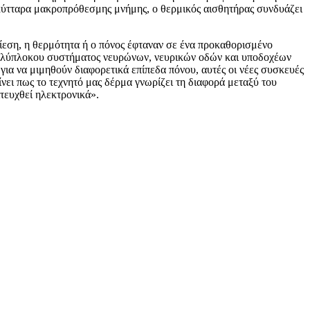
 κύτταρα μακροπρόθεσμης μνήμης, ο θερμικός αισθητήρας συνδυάζει
ίεση, η θερμότητα ή ο πόνος έφταναν σε ένα προκαθορισμένο
 πολύπλοκου συστήματος νευρώνων, νευρικών οδών και υποδοχέων
ια να μιμηθούν διαφορετικά επίπεδα πόνου, αυτές οι νέες συσκευές
νει πως το τεχνητό μας δέρμα γνωρίζει τη διαφορά μεταξύ του
ιτευχθεί ηλεκτρονικά».