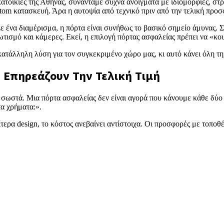
ατοικίες της Αθήνας, συναντάμε συχνά ανοίγματα με ιδιομορφίες, στρ
ustom κατασκευή. Άρα η αυτοψία από τεχνικό πριν από την τελική προσ
ε ένα διαμέρισμα, η πόρτα είναι συνήθως το βασικό σημείο άμυνας. Σ
τισμό και κάμερες. Εκεί, η επιλογή πόρτας ασφαλείας πρέπει να «κο
 κατάλληλη λύση για τον συγκεκριμένο χώρο μας, κι αυτό κάνει όλη τη
 Επηρεάζουν Την Τελική Τιμή
με σωστά. Μια πόρτα ασφαλείας δεν είναι αγορά που κάνουμε κάθε δύ
τα χρήματα:».
ίτερα design, το κόστος ανεβαίνει αντίστοιχα. Οι προσφορές με τοποθ