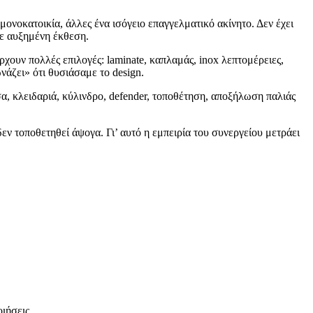
μονοκατοικία, άλλες ένα ισόγειο επαγγελματικό ακίνητο. Δεν έχει
με αυξημένη έκθεση.
χουν πολλές επιλογές: laminate, καπλαμάς, inox λεπτομέρειες,
νάζει» ότι θυσιάσαμε το design.
α, κλειδαριά, κύλινδρο, defender, τοποθέτηση, αποξήλωση παλιάς
εν τοποθετηθεί άψογα. Γι’ αυτό η εμπειρία του συνεργείου μετράει
ιήσεις.