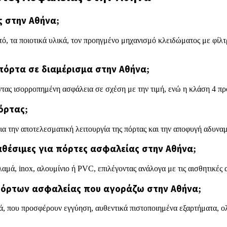
ς στην Αθήνα;
τό, τα ποιοτικά υλικά, τον προηγμένο μηχανισμό κλειδώματος με φίλ
 πόρτα σε διαμέρισμα στην Αθήνα;
ντας ισορροπημένη ασφάλεια σε σχέση με την τιμή, ενώ η κλάση 4 π
όρτας;
για την αποτελεσματική λειτουργία της πόρτας και την αποφυγή αδυνα
ιαθέσιμες για πόρτες ασφαλείας στην Αθήνα;
μά, inox, αλουμίνιο ή PVC, επιλέγοντας ανάλογα με τις αισθητικές α
πόρτων ασφαλείας που αγοράζω στην Αθήνα;
ά, που προσφέρουν εγγύηση, αυθεντικά πιστοποιημένα εξαρτήματα, ολ