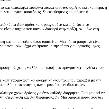
τό και κατάλληλα ατσάλινα φύλλα προστασίας. Από εκεί και πέρα, η
ι λειτουργικές απαιτήσεις. Σε εκτεθειμένες προσόψεις ή
 από κάρτα ιδιοκτησίας και σφραγισμένα κλειδιά, ώστε να
ς είναι στοιχεία που κάνουν διαφορά στην πράξη, όχι μόνο στη
η και πυρασφάλεια όπου απαιτείται. Μια πόρτα μπορεί να είναι
οί υποτιμούν μέχρι να ζήσουν με την πόρτα για μερικούς μήνες.
ή προσφορά, χωρίς να λάβουμε υπόψη τις πραγματικές συνθήκες του
 καλή ηχομόνωση και διακριτική αισθητική που ταιριάζει με την
α, καλύπτει τις ανάγκες των περισσότερων ιδιοκτητών.
αλύτερο χρόνο δράσης για έναν επίδοξο διαρρήκτη. Εκεί μπορεί να
 στη στεγάνωση και στη θερμομόνωση. Μια όμορφη πόρτα που δεν