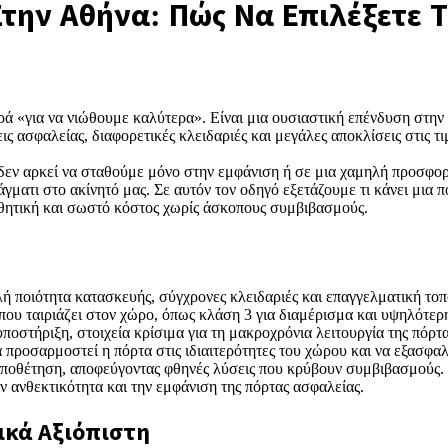
Στην Αθήνα: Πώς Να Επιλέξετε 
ρά «για να νιώθουμε καλύτερα». Είναι μια ουσιαστική επένδυση στην 
ις ασφαλείας, διαφορετικές κλειδαριές και μεγάλες αποκλίσεις στις τ
εν αρκεί να σταθούμε μόνο στην εμφάνιση ή σε μια χαμηλή προσφορά
άγματι στο ακίνητό μας. Σε αυτόν τον οδηγό εξετάζουμε τι κάνει μια 
θητική και σωστό κόστος χωρίς άσκοπους συμβιβασμούς.
 ποιότητα κατασκευής, σύγχρονες κλειδαριές και επαγγελματική τοπ
που ταιριάζει στον χώρο, όπως κλάση 3 για διαμέρισμα και υψηλότερη
υποστήριξη, στοιχεία κρίσιμα για τη μακροχρόνια λειτουργία της πόρτα
να προσαρμοστεί η πόρτα στις ιδιαιτερότητες του χώρου και να εξασφ
τοποθέτηση, αποφεύγοντας φθηνές λύσεις που κρύβουν συμβιβασμούς.
ν ανθεκτικότητα και την εμφάνιση της πόρτας ασφαλείας.
ικά Αξιόπιστη