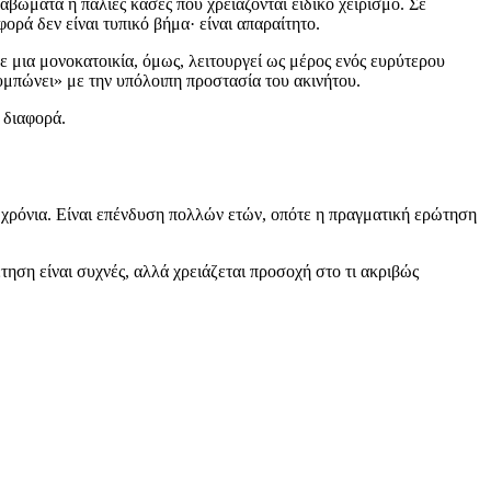
αβώματα ή παλιές κάσες που χρειάζονται ειδικό χειρισμό. Σε
φορά δεν είναι τυπικό βήμα· είναι απαραίτητο.
ε μια μονοκατοικία, όμως, λειτουργεί ως μέρος ενός ευρύτερου
υμπώνει» με την υπόλοιπη προστασία του ακινήτου.
 διαφορά.
ο χρόνια. Είναι επένδυση πολλών ετών, οπότε η πραγματική ερώτηση
έτηση είναι συχνές, αλλά χρειάζεται προσοχή στο τι ακριβώς