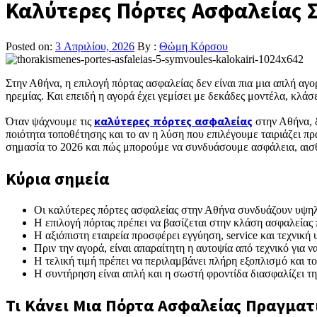
Καλύτερες Πόρτες Ασφαλείας 
Posted on:
3 Απριλίου, 2026
By :
Θώμη Κόρσου
Στην Αθήνα, η επιλογή πόρτας ασφαλείας δεν είναι πια μια απλή αγο
ηρεμίας. Και επειδή η αγορά έχει γεμίσει με δεκάδες μοντέλα, κλάσε
Όταν ψάχνουμε τις
καλύτερες πόρτες ασφαλείας
στην Αθήνα, δ
ποιότητα τοποθέτησης και το αν η λύση που επιλέγουμε ταιριάζει πρ
σημασία το 2026 και πώς μπορούμε να συνδυάσουμε ασφάλεια, αισ
Κύρια σημεία
Οι καλύτερες πόρτες ασφαλείας στην Αθήνα συνδυάζουν υψηλή
Η επιλογή πόρτας πρέπει να βασίζεται στην κλάση ασφαλείας 
Η αξιόπιστη εταιρεία προσφέρει εγγύηση, service και τεχνική 
Πριν την αγορά, είναι απαραίτητη η αυτοψία από τεχνικό για 
Η τελική τιμή πρέπει να περιλαμβάνει πλήρη εξοπλισμό και 
Η συντήρηση είναι απλή και η σωστή φροντίδα διασφαλίζει τη
Τι Κάνει Μια Πόρτα Ασφαλείας Πραγματ