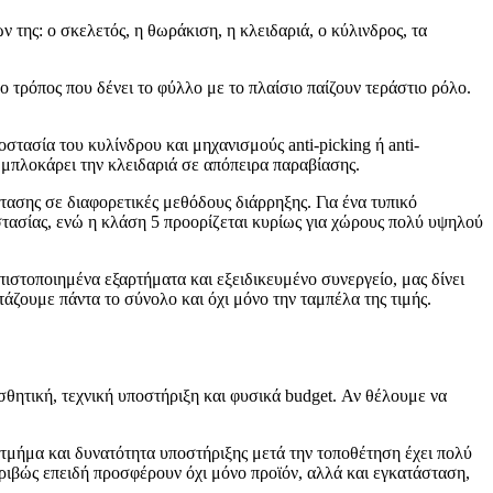
 της: ο σκελετός, η θωράκιση, η κλειδαριά, ο κύλινδρος, τα
ο τρόπος που δένει το φύλλο με το πλαίσιο παίζουν τεράστιο ρόλο.
οστασία του κυλίνδρου και μηχανισμούς anti-picking ή anti-
 μπλοκάρει την κλειδαριά σε απόπειρα παραβίασης.
στασης σε διαφορετικές μεθόδους διάρρηξης. Για ένα τυπικό
στασίας, ενώ η κλάση 5 προορίζεται κυρίως για χώρους πολύ υψηλού
πιστοποιημένα εξαρτήματα και εξειδικευμένο συνεργείο, μας δίνει
άζουμε πάντα το σύνολο και όχι μόνο την ταμπέλα της τιμής.
σθητική, τεχνική υποστήριξη και φυσικά budget. Αν θέλουμε να
 τμήμα και δυνατότητα υποστήριξης μετά την τοποθέτηση έχει πολύ
κριβώς επειδή προσφέρουν όχι μόνο προϊόν, αλλά και εγκατάσταση,