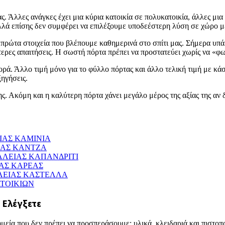
ς. Άλλες ανάγκες έχει μια κύρια κατοικία σε πολυκατοικία, άλλες μια 
λλά επίσης δεν συμφέρει να επιλέξουμε υποδεέστερη λύση σε χώρο 
α πρώτα στοιχεία που βλέπουμε καθημερινά στο σπίτι μας. Σήμερα υπάρ
ίτερες απαιτήσεις. Η σωστή πόρτα πρέπει να προστατεύει χωρίς να «φω
ρά. Άλλο τιμή μόνο για το φύλλο πόρτας και άλλο τελική τιμή με κάσ
ξηγήσεις.
. Ακόμη και η καλύτερη πόρτα χάνει μεγάλο μέρος της αξίας της αν δ
ΙΑΣ ΚΑΜΙΝΙΑ
ΙΑΣ ΚΑΝΤΖΑ
ΑΛΕΙΑΣ ΚΑΠΑΝΔΡΙΤΙ
ΙΑΣ ΚΑΡΕΑΣ
ΛΕΙΑΣ ΚΑΣΤΕΛΛΑ
ΤΟΙΚΙΩΝ
α Ελέγξετε
εία που δεν πρέπει να προσπεράσουμε: υλικά, κλειδαριά και πιστοπο