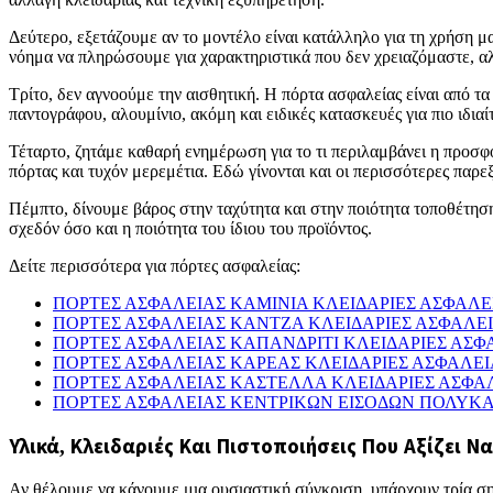
Δεύτερο, εξετάζουμε αν το μοντέλο είναι κατάλληλο για τη χρήση μα
νόημα να πληρώσουμε για χαρακτηριστικά που δεν χρειαζόμαστε, α
Τρίτο, δεν αγνοούμε την αισθητική. Η πόρτα ασφαλείας είναι από τ
παντογράφου, αλουμίνιο, ακόμη και ειδικές κατασκευές για πιο ιδια
Τέταρτο, ζητάμε καθαρή ενημέρωση για το τι περιλαμβάνει η προσφο
πόρτας και τυχόν μερεμέτια. Εδώ γίνονται και οι περισσότερες παρε
Πέμπτο, δίνουμε βάρος στην ταχύτητα και στην ποιότητα τοποθέτησης
σχεδόν όσο και η ποιότητα του ίδιου του προϊόντος.
Δείτε περισσότερα για πόρτες ασφαλείας:
ΠΟΡΤΕΣ ΑΣΦΑΛΕΙΑΣ ΚΑΜΙΝΙΑ ΚΛΕΙΔΑΡΙΕΣ ΑΣΦΑΛΕ
ΠΟΡΤΕΣ ΑΣΦΑΛΕΙΑΣ ΚΑΝΤΖΑ ΚΛΕΙΔΑΡΙΕΣ ΑΣΦΑΛΕ
ΠΟΡΤΕΣ ΑΣΦΑΛΕΙΑΣ ΚΑΠΑΝΔΡΙΤΙ ΚΛΕΙΔΑΡΙΕΣ ΑΣΦ
ΠΟΡΤΕΣ ΑΣΦΑΛΕΙΑΣ ΚΑΡΕΑΣ ΚΛΕΙΔΑΡΙΕΣ ΑΣΦΑΛΕ
ΠΟΡΤΕΣ ΑΣΦΑΛΕΙΑΣ ΚΑΣΤΕΛΛΑ ΚΛΕΙΔΑΡΙΕΣ ΑΣΦΑ
ΠΟΡΤΕΣ ΑΣΦΑΛΕΙΑΣ ΚΕΝΤΡΙΚΩΝ ΕΙΣΟΔΩΝ ΠΟΛΥΚΑ
Υλικά, Κλειδαριές Και Πιστοποιήσεις Που Αξίζει Ν
Αν θέλουμε να κάνουμε μια ουσιαστική σύγκριση, υπάρχουν τρία σημ