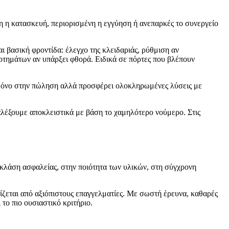
η η κατασκευή, περιορισμένη η εγγύηση ή ανεπαρκές το συνεργείο
αι βασική φροντίδα: έλεγχο της κλειδαριάς, ρύθμιση αν
ρτημάτων αν υπάρξει φθορά. Ειδικά σε πόρτες που βλέπουν
ι μόνο στην πώληση αλλά προσφέρει ολοκληρωμένες λύσεις με
αλέξουμε αποκλειστικά με βάση το χαμηλότερο νούμερο. Στις
 κλάση ασφαλείας, στην ποιότητα των υλικών, στη σύγχρονη
ηρίζεται από αξιόπιστους επαγγελματίες. Με σωστή έρευνα, καθαρές
το πιο ουσιαστικό κριτήριο.