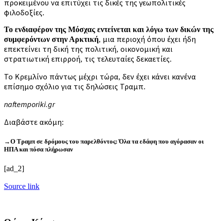
προκειμένου να επιτύχει τις δικές της γεωπολιτικές
φιλοδοξίες.
Το ενδιαφέρον της Μόσχας εντείνεται και λόγω των δικών της
συμφερόντων στην Αρκτική
, μια περιοχή όπου έχει ήδη
επεκτείνει τη δική της πολιτική, οικονομική και
στρατιωτική επιρροή, τις τελευταίες δεκαετίες.
Το Κρεμλίνο πάντως μέχρι τώρα, δεν έχει κάνει κανένα
επίσημο σχόλιο για τις δηλώσεις Τραμπ.
naftemporiki.gr
Διαβάστε ακόμη:
→Ο Τραμπ σε δρόμους του παρελθόντος: Όλα τα εδάφη που αγόρασαν οι
ΗΠΑ και πόσα πλήρωσαν
[ad_2]
Source link