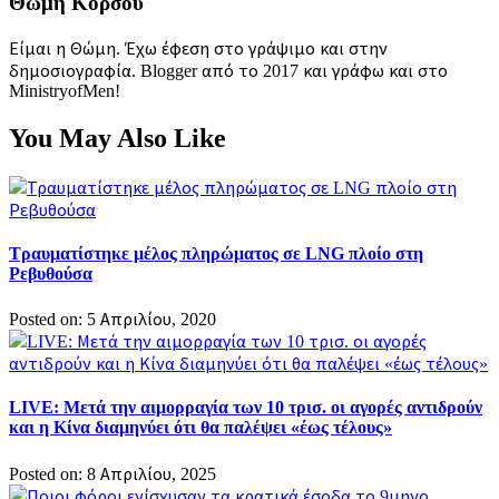
Θώμη Κόρσου
Είμαι η Θώμη. Έχω έφεση στο γράψιμο και στην
δημοσιογραφία. Blogger από το 2017 και γράφω και στο
MinistryofMen!
You May Also Like
Τραυματίστηκε μέλος πληρώματος σε LNG πλοίο στη
Ρεβυθούσα
Posted on: 5 Απριλίου, 2020
LIVE: Μετά την αιμορραγία των 10 τρισ. οι αγορές αντιδρούν
και η Κίνα διαμηνύει ότι θα παλέψει «έως τέλους»
Posted on: 8 Απριλίου, 2025