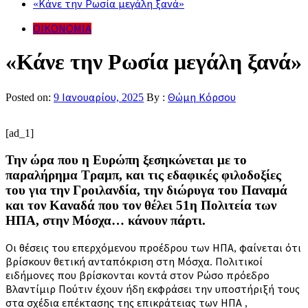
«Κάνε την Ρωσία μεγάλη ξανά»
ΟΙΚΟΝΟΜΙΑ
«Κάνε την Ρωσία μεγάλη ξανά»
Posted on:
9 Ιανουαρίου, 2025
By :
Θώμη Κόρσου
[ad_1]
Την ώρα που η Ευρώπη ξεσηκώνεται με το
παραλήρημα Τραμπ, και τις εδαφικές φιλοδοξίες
του για την Γροιλανδία, την διώρυγα του Παναμά
και τον Καναδά που τον θέλει 51η Πολιτεία των
ΗΠΑ, στην Μόσχα… κάνουν πάρτι.
Οι θέσεις του επερχόμενου προέδρου των ΗΠΑ, φαίνεται ότι
βρίσκουν θετική ανταπόκριση στη Μόσχα. Πολιτικοί
ειδήμονες που βρίσκονται κοντά στον Ρώσο πρόεδρο
Βλαντίμιρ Πούτιν έχουν ήδη εκφράσει την υποστήριξή τους
στα σχέδια επέκτασης της επικράτειας των ΗΠΑ ,