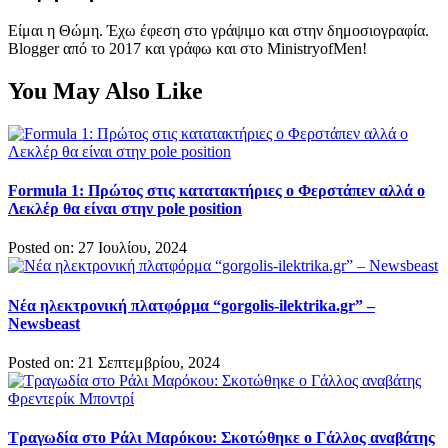
Είμαι η Θώμη. Έχω έφεση στο γράψιμο και στην δημοσιογραφία.
Blogger από το 2017 και γράφω και στο MinistryofMen!
You May Also Like
Formula 1: Πρώτος στις κατατακτήριες ο Φερστάπεν αλλά ο
Λεκλέρ θα είναι στην pole position
Posted on: 27 Ιουλίου, 2024
Νέα ηλεκτρονική πλατφόρμα “gorgolis-ilektrika.gr” –
Newsbeast
Posted on: 21 Σεπτεμβρίου, 2024
Τραγωδία στο Ράλι Μαρόκου: Σκοτώθηκε ο Γάλλος αναβάτης