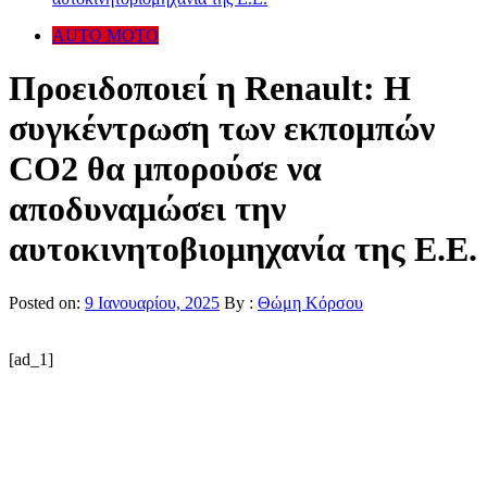
AUTO MOTO
Προειδοποιεί η Renault: H
συγκέντρωση των εκπομπών
CO2 θα μπορούσε να
αποδυναμώσει την
αυτοκινητοβιομηχανία της Ε.Ε.
Posted on:
9 Ιανουαρίου, 2025
By :
Θώμη Κόρσου
[ad_1]