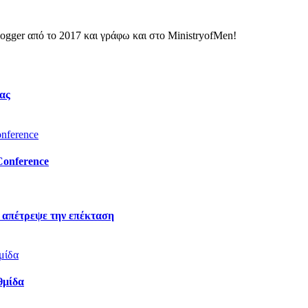
ogger από το 2017 και γράφω και στο MinistryofMen!
ας
Conference
 απέτρεψε την επέκταση
θμίδα