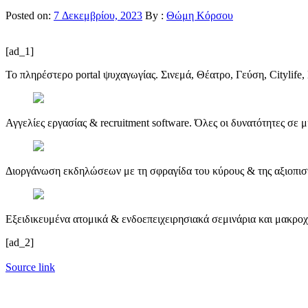
Posted on:
7 Δεκεμβρίου, 2023
By :
Θώμη Κόρσου
[ad_1]
Το πληρέστερο portal ψυχαγωγίας. Σινεμά, Θέατρο, Γεύση, Citylife, 
Αγγελίες εργασίας & recruitment software. Όλες οι δυνατότητες σε 
Διοργάνωση εκδηλώσεων με τη σφραγίδα του κύρους & της αξιοπιστ
Εξειδικευμένα ατομικά & ενδοεπειχειρησιακά σεμινάρια και μακρο
[ad_2]
Source link