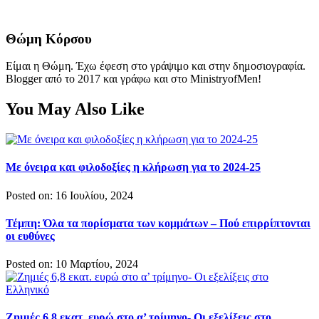
Θώμη Κόρσου
Είμαι η Θώμη. Έχω έφεση στο γράψιμο και στην δημοσιογραφία.
Blogger από το 2017 και γράφω και στο MinistryofMen!
You May Also Like
Με όνειρα και φιλοδοξίες η κλήρωση για το 2024-25
Posted on: 16 Ιουλίου, 2024
Τέμπη: Όλα τα πορίσματα των κομμάτων – Πού επιρρίπτονται
οι ευθύνες
Posted on: 10 Μαρτίου, 2024
Ζημιές 6,8 εκατ. ευρώ στο α’ τρίμηνο- Οι εξελίξεις στο