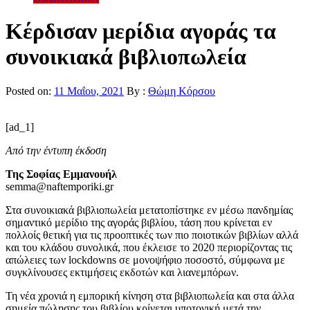
Κέρδισαν μερίδια αγοράς τα
συνοικιακά βιβλιοπωλεία
Posted on:
11 Μαΐου, 2021
By :
Θώμη Κόρσου
[ad_1]
Από την έντυπη έκδοση
Της Σοφίας Εμμανουήλ
semma@naftemporiki.gr
Στα συνοικιακά βιβλιοπωλεία μετατοπίστηκε εν μέσω πανδημίας
σημαντικό μερίδιο της αγοράς βιβλίου, τάση που κρίνεται εν
πολλοίς θετική για τις προοπτικές των πιο ποιοτικών βιβλίων αλλά
και του κλάδου συνολικά, που έκλεισε το 2020 περιορίζοντας τις
απώλειες των lockdowns σε μονοψήφιο ποσοστό, σύμφωνα με
συγκλίνουσες εκτιμήσεις εκδοτών και λιανεμπόρων.
Τη νέα χρονιά η εμπορική κίνηση στα βιβλιοπωλεία και στα άλλα
σημεία πώλησης του βιβλίου κρίνεται υποτονική μετά την