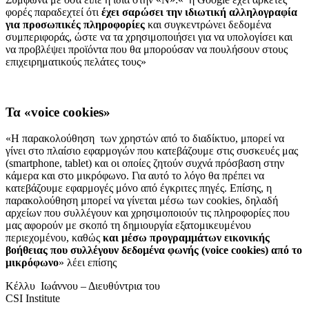
φορές παραδεχτεί ότι
έχει σαρώσει την ιδιωτική αλληλογραφία
για προσωπικές πληροφορίες
και συγκεντρώνει δεδομένα
συμπεριφοράς, ώστε να τα χρησιμοποιήσει για να υπολογίσει και
να προβλέψει προϊόντα που θα μπορούσαν να πουλήσουν στους
επιχειρηματικούς πελάτες τους»
Τα «voice cookies»
«Η παρακολούθηση των χρηστών από το διαδίκτυο, μπορεί να
γίνει στο πλαίσιο εφαρμογών που κατεβάζουμε στις συσκευές μας
(smartphone, tablet) και οι οποίες ζητούν συχνά πρόσβαση στην
κάμερα και στο μικρόφωνο. Για αυτό το λόγο θα πρέπει να
κατεβάζουμε εφαρμογές μόνο από έγκριτες πηγές. Επίσης, η
παρακολούθηση μπορεί να γίνεται μέσω των cookies, δηλαδή
αρχείων που συλλέγουν και χρησιμοποιούν τις πληροφορίες που
μας αφορούν με σκοπό τη δημιουργία εξατομικευμένου
περιεχομένου, καθώς
και μέσω προγραμμάτων εικονικής
βοήθειας που συλλέγουν δεδομένα φωνής (voice cookies) από το
μικρόφωνο
» λέει επίσης
Kέλλυ Ιωάννου – Διευθύντρια του
CSI Institute