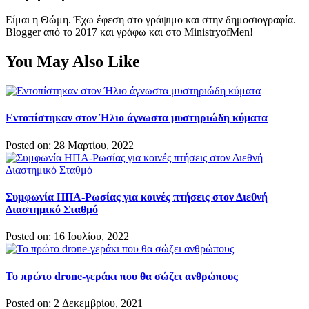
Είμαι η Θώμη. Έχω έφεση στο γράψιμο και στην δημοσιογραφία.
Blogger από το 2017 και γράφω και στο MinistryofMen!
You May Also Like
Εντοπίστηκαν στον Ήλιο άγνωστα μυστηριώδη κύματα
Posted on: 28 Μαρτίου, 2022
Συμφωνία ΗΠΑ-Ρωσίας για κοινές πτήσεις στον Διεθνή
Διαστημικό Σταθμό
Posted on: 16 Ιουλίου, 2022
Το πρώτο drone-γεράκι που θα σώζει ανθρώπους
Posted on: 2 Δεκεμβρίου, 2021