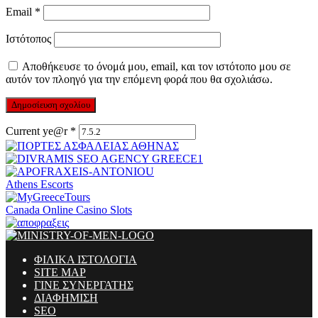
Email
*
Ιστότοπος
Αποθήκευσε το όνομά μου, email, και τον ιστότοπο μου σε
αυτόν τον πλοηγό για την επόμενη φορά που θα σχολιάσω.
Current ye@r
*
Athens Escorts
Canada Online Casino Slots
ΦΙΛΙΚΑ ΙΣΤΟΛΟΓΙΑ
SITE MAP
ΓΙΝΕ ΣΥΝΕΡΓΑΤΗΣ
ΔΙΑΦΗΜΙΣΗ
SEO