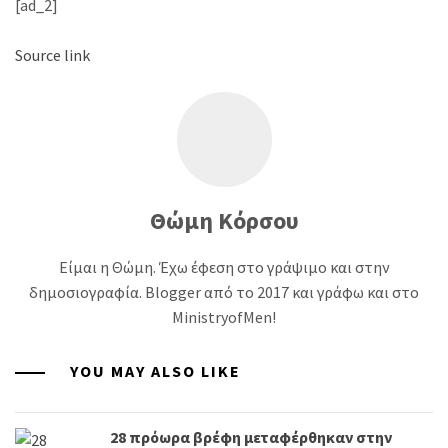
[ad_2]
Source link
Θώμη Κόρσου
Είμαι η Θώμη. Έχω έφεση στο γράψιμο και στην
δημοσιογραφία. Blogger από το 2017 και γράφω και στο
MinistryofMen!
YOU MAY ALSO LIKE
28 πρόωρα βρέφη μεταφέρθηκαν στην