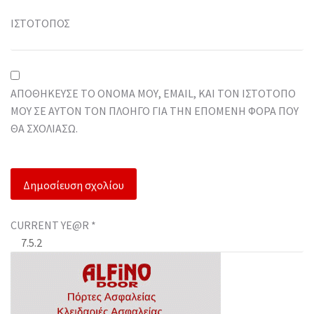
ΙΣΤΌΤΟΠΟΣ
ΑΠΟΘΉΚΕΥΣΕ ΤΟ ΌΝΟΜΆ ΜΟΥ, EMAIL, ΚΑΙ ΤΟΝ ΙΣΤΌΤΟΠΟ
ΜΟΥ ΣΕ ΑΥΤΌΝ ΤΟΝ ΠΛΟΗΓΌ ΓΙΑ ΤΗΝ ΕΠΌΜΕΝΗ ΦΟΡΆ ΠΟΥ
ΘΑ ΣΧΟΛΙΆΣΩ.
CURRENT YE@R
*