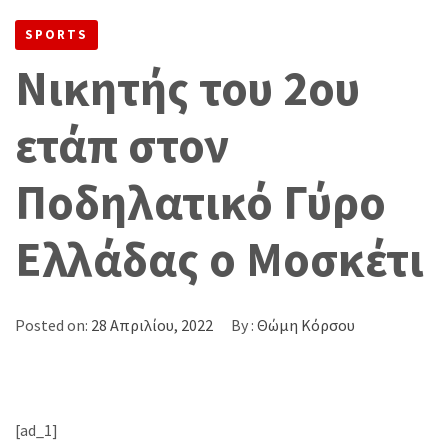
ΓΎΡΟ ΕΛΛΆΔΑΣ Ο ΜΟΣΚΈΤΙ
SPORTS
Νικητής του 2ου
ετάπ στον
Ποδηλατικό Γύρο
Ελλάδας ο Μοσκέτι
Posted on:
28 Απριλίου, 2022
By :
Θώμη Κόρσου
[ad_1]