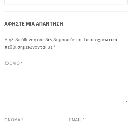
ΑΦΉΣΤΕ ΜΙΑ ΑΠΆΝΤΗΣΗ
Η ηλ. διεύθυνση σας δεν δημοσιεύεται.
Τα υποχρεωτικά
πεδία σημειώνονται με
*
ΣΧΌΛΙΟ
*
ΌΝΟΜΑ
*
EMAIL
*