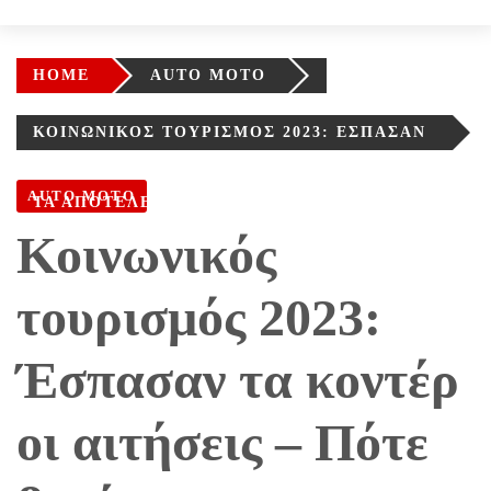
HOME
AUTO MOTO
ΚΟΙΝΩΝΙΚΌΣ ΤΟΥΡΙΣΜΌΣ 2023: ΈΣΠΑΣΑΝ
ΤΑ ΚΟΝΤΈΡ ΟΙ ΑΙΤΉΣΕΙΣ – ΠΌΤΕ ΒΓΑΊΝΟΥΝ
AUTO MOTO
ΤΑ ΑΠΟΤΕΛΈΣΜΑΤΑ
Κοινωνικός
τουρισμός 2023:
Έσπασαν τα κοντέρ
οι αιτήσεις – Πότε