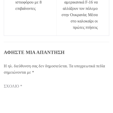
άρθρων
ιστιοφόρου με 8
αμερικανικά F-16 να
επιβαίνοντες
αλλάξουν τον πόλεμο
στην Ουκρανία; Μέσα
στο καλοκαίρι οι
πρώτες πτήσεις
ΑΦΉΣΤΕ ΜΙΑ ΑΠΆΝΤΗΣΗ
Η ηλ. διεύθυνση σας δεν δημοσιεύεται.
Τα υποχρεωτικά πεδία
σημειώνονται με
*
ΣΧΌΛΙΟ
*