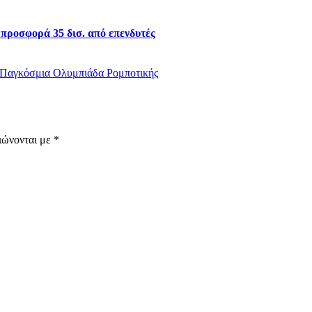
προσφορά 35 δισ. από επενδυτές
 Παγκόσμια Ολυμπιάδα Ρομποτικής
ιώνονται με
*