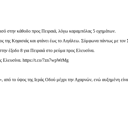
ισό στην κάθοδο προς Πειραιά, λόγω καραμπόλας 5 οχημάτων.
ύψος της Κηφισιάς και φτάνει έως το Αιγάλεω. Σύμφωνα πάντως με τον
στην έξοδο 8 για Πειραιά στο ρεύμα προς Ελευσίνα.
ς Ελευσίνα. https://t.co/7zn7wpWrMg
ι», από το ύψος της Ιεράς Οδού μέχρι την Αχαρνών, ενώ αυξημένη είνα