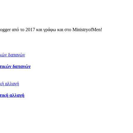
ogger από το 2017 και γράφω και στο MinistryofMen!
ωτικών δαπανών
τική αλλαγή