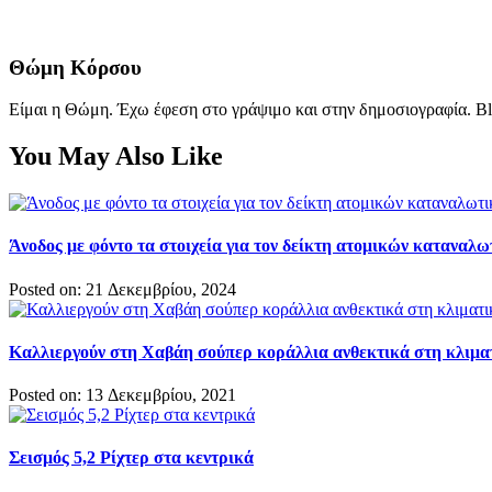
Θώμη Κόρσου
Είμαι η Θώμη. Έχω έφεση στο γράψιμο και στην δημοσιογραφία. Bl
You May Also Like
Άνοδος με φόντο τα στοιχεία για τον δείκτη ατομικών καταναλ
Posted on: 21 Δεκεμβρίου, 2024
Καλλιεργούν στη Χαβάη σούπερ κοράλλια ανθεκτικά στη κλιμα
Posted on: 13 Δεκεμβρίου, 2021
Σεισμός 5,2 Ρίχτερ στα κεντρικά