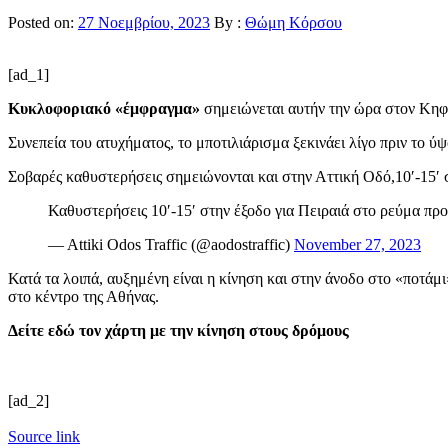
Posted on:
27 Νοεμβρίου, 2023
By :
Θώμη Κόρσου
[ad_1]
Κυκλοφοριακό «έμφραγμα»
σημειώνεται αυτήν την ώρα στον Κηφ
Συνεπεία του ατυχήματος, το μποτιλιάρισμα ξεκινάει λίγο πριν το 
Σοβαρές καθυστερήσεις σημειώνονται και στην Αττική Οδό,10′-15′ 
Καθυστερήσεις 10′-15′ στην έξοδο για Πειραιά στο ρεύμα προ
— Attiki Odos Traffic (@aodostraffic)
November 27, 2023
Κατά τα λοιπά, αυξημένη είναι η κίνηση και στην άνοδο στο «ποτάμ
στο κέντρο της Αθήνας.
Δείτε εδώ τον χάρτη με την κίνηση στους δρόμους
[ad_2]
Source link