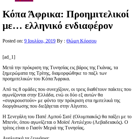
Κόπα Άφρικα: Προημιτελικοί
με… ελληνικό ενδιαφέρον
Posted on:
9 Ιουλίου, 2019
By :
Θώμη Κόρσου
[ad_1]
Μετά την πρόκριση της Τυνησίας εις βάρος της Γκάνας, τα
ξημερώματα της Τρίτης, διαμορφώθηκε το παζλ των
προημιτελικών του Κόπα Άφρικα.
Από τις 8 ομάδες που συνεχίζουν, οι τρεις διαθέτουν παίκτες που
αγωνίζονται στην Ελλάδα, ενώ οι δύο εξ αυτών θα
«συγκρουστούν» με φόντο την πρόκριση στα ημιτελικά της
διοργάνωσης που διεξάγεται στην Αίγυπτο.
Η Σενεγάλη του Παπέ Αμπού Σισέ (Ολυμπιακός) θα παίξει με το
Μπενίν, όπου αγωνίζεται ο Μοϊσέ Αντιλέχου (Λεβαδειακός). Ο
τρίτος είναι ο Γιασίν Μεριά της Τυνησίας.
Αναλυτικά τα ζευγάρια: