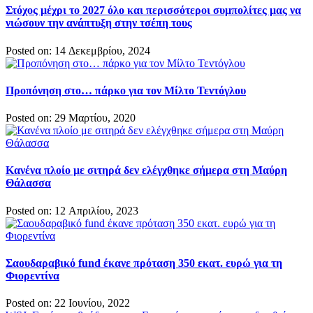
Στόχος μέχρι το 2027 όλο και περισσότεροι συμπολίτες μας να
νιώσουν την ανάπτυξη στην τσέπη τους
Posted on: 14 Δεκεμβρίου, 2024
Προπόνηση στο… πάρκο για τον Μίλτο Τεντόγλου
Posted on: 29 Μαρτίου, 2020
Κανένα πλοίο με σιτηρά δεν ελέγχθηκε σήμερα στη Μαύρη
Θάλασσα
Posted on: 12 Απριλίου, 2023
Σαουδαραβικό fund έκανε πρόταση 350 εκατ. ευρώ για τη
Φιορεντίνα
Posted on: 22 Ιουνίου, 2022