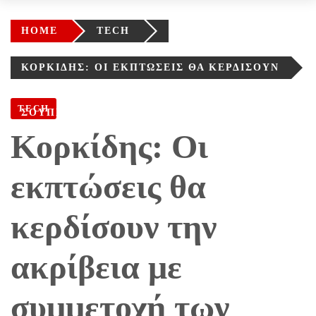
HOME
TECH
ΚΟΡΚΊΔΗΣ: ΟΙ ΕΚΠΤΏΣΕΙΣ ΘΑ ΚΕΡΔΊΣΟΥΝ
ΤΗΝ ΑΚΡΊΒΕΙΑ ΜΕ ΣΥΜΜΕΤΟΧΉ ΤΩΝ
TECH
ΣΟΎΠΕΡ ΜΆΡΚΕΤ
Κορκίδης: Οι
εκπτώσεις θα
κερδίσουν την
ακρίβεια με
συμμετοχή των