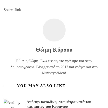
Source link
Θώμη Κόρσου
Είμαι η Θώμη. Έχω έφεση στο γράψιμο και στην
δημοσιογραφία. Blogger από το 2017 και γράφω και στο
MinistryofMen!
YOU MAY ALSO LIKE
Από την καταδίκη, στα μέτρα κατά του
καψίματος του Κορανίου