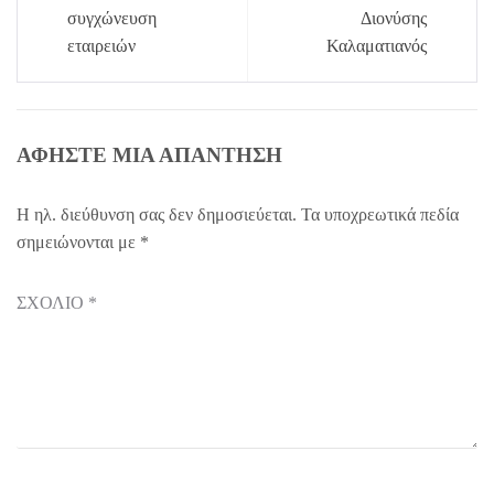
συγχώνευση
Διονύσης
εταιρειών
Καλαματιανός
ΑΦΉΣΤΕ ΜΙΑ ΑΠΆΝΤΗΣΗ
Η ηλ. διεύθυνση σας δεν δημοσιεύεται.
Τα υποχρεωτικά πεδία
σημειώνονται με
*
ΣΧΌΛΙΟ
*