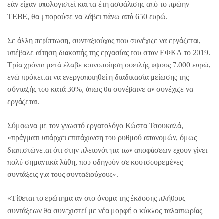
εάν είχαν υπολογιστεί και τα έτη ασφάλισης από το πρώην
ΤΕΒΕ, θα μπορούσε να λάβει πάνω από 650 ευρώ.
Σε άλλη περίπτωση, συνταξιούχος που συνέχιζε να εργάζεται,
υπέβαλε αίτηση διακοπής της εργασίας του στον ΕΦΚΑ το 2019.
Τρία χρόνια μετά έλαβε κοινοποίηση οφειλής ύψους 7.000 ευρώ,
ενώ πρόκειται να ενεργοποιηθεί η διαδικασία μείωσης της
σύνταξής του κατά 30%, όπως θα συνέβαινε αν συνέχιζε να
εργάζεται.
Σύμφωνα με τον γνωστό εργατολόγο Κώστα Τσουκαλά,
«πράγματι υπάρχει επιτάχυνση του ρυθμού απονομών, όμως
διαπιστώνεται ότι στην πλειονότητα των αποφάσεων έχουν γίνει
πολύ σημαντικά λάθη, που οδηγούν σε κουτσουρεμένες
συντάξεις για τους συνταξιούχους».
«Τίθεται το ερώτημα αν στο όνομα της έκδοσης πλήθους
συντάξεων θα συνεχιστεί με νέα μορφή ο κύκλος ταλαιπωρίας