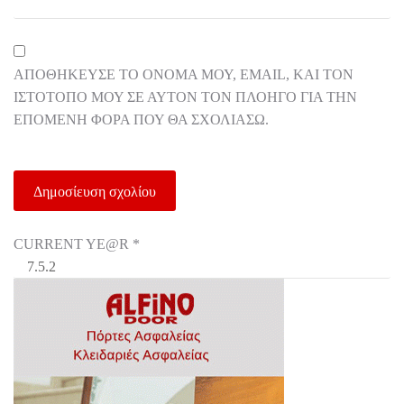
ΑΠΟΘΉΚΕΥΣΕ ΤΟ ΌΝΟΜΆ ΜΟΥ, EMAIL, ΚΑΙ ΤΟΝ
ΙΣΤΌΤΟΠΟ ΜΟΥ ΣΕ ΑΥΤΌΝ ΤΟΝ ΠΛΟΗΓΌ ΓΙΑ ΤΗΝ
ΕΠΌΜΕΝΗ ΦΟΡΆ ΠΟΥ ΘΑ ΣΧΟΛΙΆΣΩ.
CURRENT YE@R
*