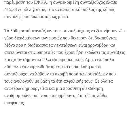
παρέμβαση του ΕΦΚΑ, η συγκεκριμένη συνταξιούχος έλαβε
415,84 ευρώ λιγότερα, στο ανταποδοτικό σκέλος της κύριας
σύνταξης που δικαιούται, ως μικτά.
Τα λάθη αυτά αναγκάζουν τους συνταξιούχους να ξεκινήσουν νέο
γύρο διεκδικήσεων των ποσών που θεωρούν ότι δικαιούνται.
Μόνο που η διαδικασία των ενστάσεων είναι χρονοβόρα και
απευθύνεται στις υπηρεσίες που έχουν ήδη εκδώσει τις συντάξεις
και έχουν σημαντική έλλειψη προσωπικού. Άρα, είναι πολύ
δύσκολο να διορθωθούν άμεσα τα όποια λάθη και οι
συνταξιούχοι να λάβουν τα ακριβή ποσά των συντάξεων που
τους αναλογούν με βάση τα έτη ασφάλισής τους. Σε όλα τα
ανωτέρω δημιουργείται και μια πρόσθετη διεκδίκηση
αναδρομικών ποσών που απορρέουν απ’ αυτές τις λάθος
αποφάσεις.