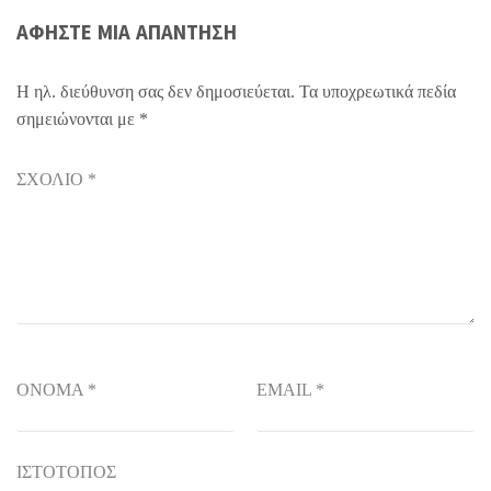
ΑΦΉΣΤΕ ΜΙΑ ΑΠΆΝΤΗΣΗ
Η ηλ. διεύθυνση σας δεν δημοσιεύεται.
Τα υποχρεωτικά πεδία
σημειώνονται με
*
ΣΧΌΛΙΟ
*
ΌΝΟΜΑ
*
EMAIL
*
ΙΣΤΌΤΟΠΟΣ