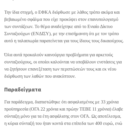
Την ίδια στιγμή, ο ΕΦΚΑ διόρθωσε με λάθος τρόπο ακόμα και
βεβαιωμένο σφάλμα που είχε προκύψει στον επανυπολογισμό
των συντάξεων. Το θέμα αναδείχτηκε από το Ενιαίο Δίκτυο
Συνταξιούχων (ΕΝΔΙΣΥ), με την επισήμανση ότι με τον τρόπο
αυτό η ταλαιπωρία παρατείνεται για τους ίδιους τους δικαιούχους.
Όλα αυτά προκαλούν καινούργια προβλήματα για αρκετούς
συνταξιούχους, οι οποίοι καλούνται να υποβάλουν ενστάσεις για
να ζητήσουν επανεξέταση των περιπτώσεών τους και εκ νέου
διόρθωση των λαθών που ανακύπτουν.
Παραδείγματα
Για παράδειγμα, διαπιστώθηκε ότι ασφαλισμένος με 33 χρόνια
προϋπηρεσία (ΟΓΑ 22 χρόνια και πρώην ΤΕΒΕ 11 χρόνια) έλαβε
σύνταξη μόνο για τα έτη ασφάλισης στον ΟΓΑ. Ως αποτέλεσμα,
η κύρια σύνταξή του ήταν κοντά στα επίπεδα των 400 ευρώ, ενώ