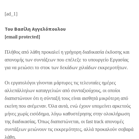
[ad_1]
Του Βασίλη Αγγελόπουλου
[email protected]
Πλήθος από λάθη προκαλεί η γρήγορη διαδικασία έκδοσης και
απονομής των συντάξεων που επέλεξε το υπουργείο Εργασίας
για να μειώσει το στοκ των δεκάδων χιλιάδων εκκρεμοτήτων.
Οι εργατολόγοι γίνονται μάρτυρες τις τελευταίες ημέρες
αλλεπάλληλων καταγγελιών από συνταξιούχους, οι οποίοι
διαπιστώνουν ότι η σύνταξή τους είναι αισθητά μικρότερη από
εκείνη που ανέμεναν. Όλα αυτά, ενώ έχουν υπομείνει αρκετούς
μήνες χωρίς εισόδημα, λόγω καθυστέρησης στην ολοκλήρωση
της διαδικασίας. Όπως διαπιστώνεται, οι fast track απονομές
συντάξεων μειώνουν τις εκκρεμότητες, αλλά προκαλούν σοβαρά
λάθη.