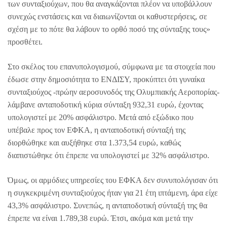
των συνταξιούχων, που θα αναγκάζονται πλέον να υποβάλλουν
συνεχώς ενστάσεις και να διαιωνίζονται οι καθυστερήσεις, σε
σχέση με το πότε θα λάβουν το ορθό ποσό της σύνταξης τους»
προσθέτει.
Στο σκέλος του επανυπολογισμού, σύμφωνα με τα στοιχεία που
έδωσε στην δημοσιότητα το ΕΝΔΙΣΥ, προκύπτει ότι γυναίκα
συνταξιούχος -πρώην αεροσυνοδός της Ολυμπιακής Αεροπορίας-
λάμβανε ανταποδοτική κύρια σύνταξη 932,31 ευρώ, έχοντας
υπολογιστεί με 20% ασφάλιστρο. Μετά από εξώδικο που
υπέβαλε προς τον ΕΦΚΑ, η ανταποδοτική σύνταξή της
διορθώθηκε και αυξήθηκε στα 1.373,54 ευρώ, καθώς
διαπιστώθηκε ότι έπρεπε να υπολογιστεί με 32% ασφάλιστρο.
Όμως, οι αρμόδιες υπηρεσίες του ΕΦΚΑ δεν συνυπολόγισαν ότι
η συγκεκριμένη συνταξιούχος ήταν για 21 έτη ιπτάμενη, άρα είχε
43,3% ασφάλιστρο. Συνεπώς, η ανταποδοτική σύνταξή της θα
έπρεπε να είναι 1.789,38 ευρώ. Έτσι, ακόμα και μετά την