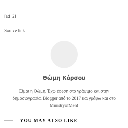
[ad_2]
Source link
Θώμη Κόρσου
Είμαι η Θώμη. Έχω έφεση στο γράψιμο και στην
δημοσιογραφία. Blogger από το 2017 και γράφω και στο
MinistryofMen!
YOU MAY ALSO LIKE