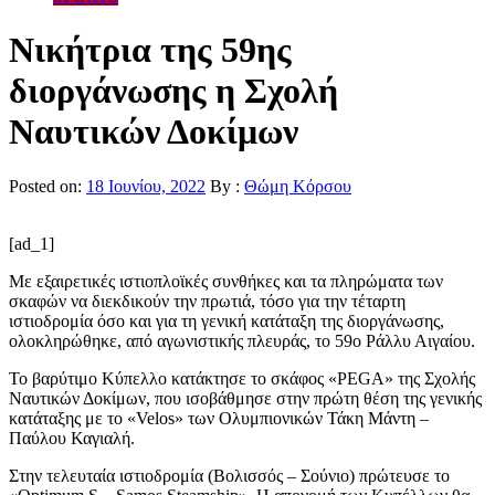
Νικήτρια της 59ης
διοργάνωσης η Σχολή
Ναυτικών Δοκίμων
Posted on:
18 Ιουνίου, 2022
By :
Θώμη Κόρσου
[ad_1]
Με εξαιρετικές ιστιοπλοϊκές συνθήκες και τα πληρώματα των
σκαφών να διεκδικούν την πρωτιά, τόσο για την τέταρτη
ιστιοδρομία όσο και για τη γενική κατάταξη της διοργάνωσης,
ολοκληρώθηκε, από αγωνιστικής πλευράς, το 59ο Ράλλυ Αιγαίου.
Το βαρύτιμο Κύπελλο κατάκτησε το σκάφος «PEGA» της Σχολής
Ναυτικών Δοκίμων, που ισοβάθμησε στην πρώτη θέση της γενικής
κατάταξης με το «Velos» των Ολυμπιονικών Τάκη Μάντη –
Παύλου Καγιαλή.
Στην τελευταία ιστιοδρομία (Βολισσός – Σούνιο) πρώτευσε το