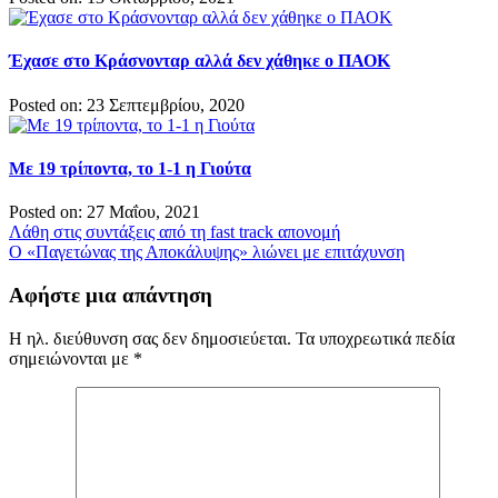
Έχασε στο Κράσνονταρ αλλά δεν χάθηκε ο ΠΑΟΚ
Posted on: 23 Σεπτεμβρίου, 2020
Με 19 τρίποντα, το 1-1 η Γιούτα
Posted on: 27 Μαΐου, 2021
Πλοήγηση
Λάθη στις συντάξεις από τη fast track απονομή
O «Παγετώνας της Αποκάλυψης» λιώνει με επιτάχυνση
άρθρων
Αφήστε μια απάντηση
Η ηλ. διεύθυνση σας δεν δημοσιεύεται.
Τα υποχρεωτικά πεδία
σημειώνονται με
*