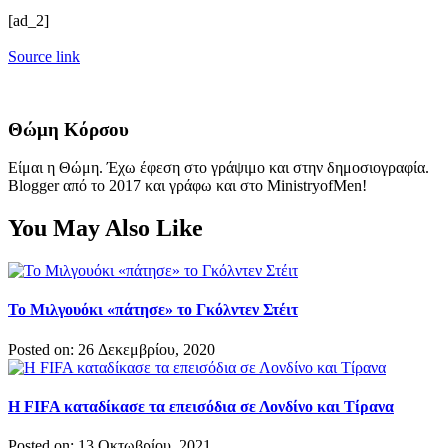
[ad_2]
Source link
Θώμη Κόρσου
Είμαι η Θώμη. Έχω έφεση στο γράψιμο και στην δημοσιογραφία.
Blogger από το 2017 και γράφω και στο MinistryofMen!
You May Also Like
Το Μιλγουόκι «πάτησε» το Γκόλντεν Στέιτ
Posted on: 26 Δεκεμβρίου, 2020
Η FIFA καταδίκασε τα επεισόδια σε Λονδίνο και Τίρανα
Posted on: 13 Οκτωβρίου, 2021